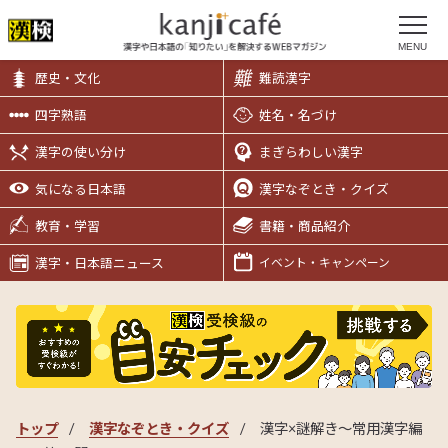
MENU
歴史・文化
難読漢字
四字熟語
姓名・名づけ
漢字の使い分け
まぎらわしい漢字
気になる日本語
漢字なぞとき・クイズ
教育・学習
書籍・商品紹介
漢字・日本語ニュース
イベント・キャンペーン
トップ
漢字なぞとき・クイズ
漢字×謎解き～常用漢字編