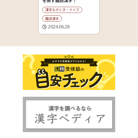
を表す難読漢字！
漢字なぞとき・クイズ
難読漢字
2024.06.28