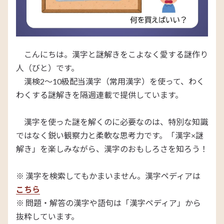
こんにちは。漢字と謎解きをこよなく愛する謎作り
人（びと）です。
漢検2～10級配当漢字（常用漢字）を使って、わく
わくする謎解きを隔週連載で提供しています。
漢字を使った謎を解くのに必要なのは、特別な知識
ではなく鋭い観察力と柔軟な思考力です。「漢字×謎
解き」を楽しみながら、漢字のおもしろさを知ろう！
※ 漢字を検索してもかまいません。漢字ペディアは
こちら
※ 問題・解答の漢字や語句は「漢字ペディア」から
抜粋しています。