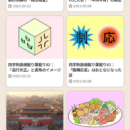
2021.03.22
2021.03.08
四字熟語根掘り葉掘り82：
四字熟語根掘り葉掘り81：
「品行方正」と直角のイメージ
「臨機応変」はおとなになった
証
2021.02.22
2021.02.08