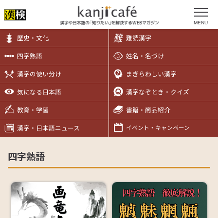
MENU
歴史・文化
難読漢字
四字熟語
姓名・名づけ
漢字の使い分け
まぎらわしい漢字
気になる日本語
漢字なぞとき・クイズ
教育・学習
書籍・商品紹介
漢字・日本語ニュース
イベント・キャンペーン
四字熟語