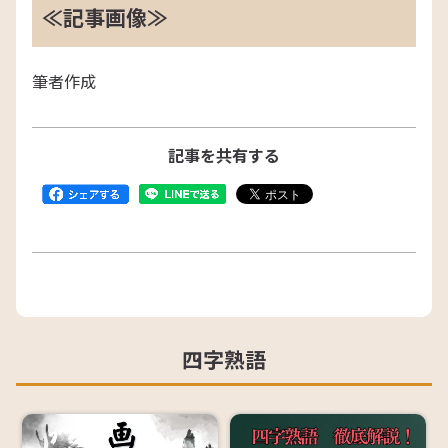
≪記事画像≫
筆者作成
記事を共有する
四字熟語