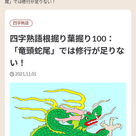
尾」では修行が足りない！
四字熟語
四字熟語根掘り葉掘り100：
「竜頭蛇尾」では修行が足りな
い！
2021.11.01