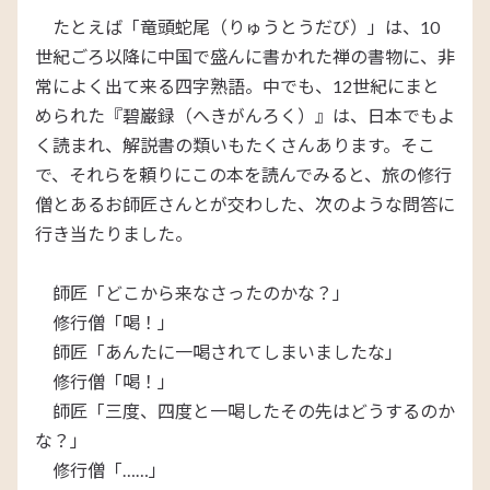
たとえば「竜頭蛇尾（りゅうとうだび）」は、10
世紀ごろ以降に中国で盛んに書かれた禅の書物に、非
常によく出て来る四字熟語。中でも、12世紀にまと
められた『碧巌録（へきがんろく）』は、日本でもよ
く読まれ、解説書の類いもたくさんあります。そこ
で、それらを頼りにこの本を読んでみると、旅の修行
僧とあるお師匠さんとが交わした、次のような問答に
行き当たりました。
師匠「どこから来なさったのかな？」
修行僧「喝！」
師匠「あんたに一喝されてしまいましたな」
修行僧「喝！」
師匠「三度、四度と一喝したその先はどうするのか
な？」
修行僧「……」