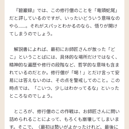
『碧巌録』では、この修行僧のことを「竜頭蛇尾」
だと評しているのですが、いったいどういう意味なの
やら……。それがスパッとわかるのなら、悟りが開け
てしまうのでしょう。
解説書によれば、最初にお師匠さんが放った「ど
こ」ということばには、具体的な場所だけではなく、
精神的な遍歴や修行の段階など、哲学的な意味も含ま
れているのだとか。修行僧が「喝！」とだけ言って安
易には答えないのは、その点を警戒してのこと。この
時点では、「こいつ、少しはわかってるな」といった
ところなのでしょう。
ところが、修行僧のこの作戦は、お師匠さんに問い
詰められることによって、もろくも崩壊してしまいま
す。そこで、〈最初は勢いがよかったけれど、最後に