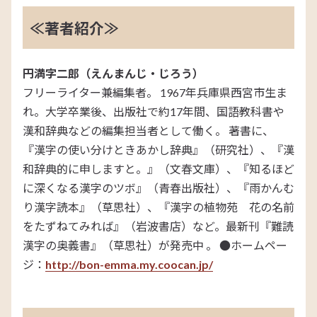
≪著者紹介≫
円満字二郎（えんまんじ・じろう）
フリーライター兼編集者。 1967年兵庫県西宮市生ま
れ。大学卒業後、出版社で約17年間、国語教科書や
漢和辞典などの編集担当者として働く。 著書に、
『漢字の使い分けときあかし辞典』（研究社）、『漢
和辞典的に申しますと。』（文春文庫）、『知るほど
に深くなる漢字のツボ』（青春出版社）、『雨かんむ
り漢字読本』（草思社）、『漢字の植物苑 花の名前
をたずねてみれば』（岩波書店）など。最新刊『難読
漢字の奥義書』（草思社）が発売中
。
●ホームペー
ジ：
http://bon-emma.my.coocan.jp/