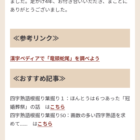
ました。足かけ4年、お付き合いいただき、まことに
ありがとうございました。
≪参考リンク≫
漢字ペディアで「竜頭蛇尾」を調べよう
≪おすすめ記事≫
四字熟語根掘り葉掘り１：ほんとうは６つあった「冠
婚葬祭」の話 は
こちら
四字熟語根掘り葉掘り50：画数の多い四字熟語を求
めて…… は
こちら