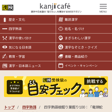
MENU
歴史・文化
難読漢字
四字熟語
姓名・名づけ
漢字の使い分け
まぎらわしい漢字
気になる日本語
漢字なぞとき・クイズ
教育・学習
書籍・商品紹介
漢字・日本語ニュース
イベント・キャンペーン
トップ
四字熟語
四字熟語根掘り葉掘り100：「竜頭蛇