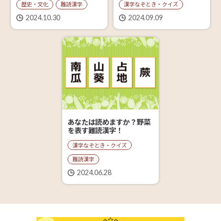
漢字なぞとき・クイズ
歴史・文化
難読漢字
2024.09.09
2024.10.30
あなたは読めますか？野菜
を表す難読漢字！
漢字なぞとき・クイズ
難読漢字
2024.06.28