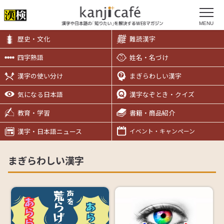
MENU
歴史・文化
難読漢字
四字熟語
姓名・名づけ
漢字の使い分け
まぎらわしい漢字
気になる日本語
漢字なぞとき・クイズ
教育・学習
書籍・商品紹介
漢字・日本語ニュース
イベント・キャンペーン
まぎらわしい漢字