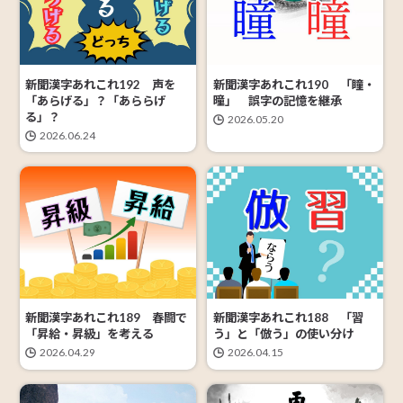
新聞漢字あれこれ192 声を
新聞漢字あれこれ190 「瞳・
「あらげる」？「あららげ
曈」 誤字の記憶を継承
る」？
2026.05.20
2026.06.24
新聞漢字あれこれ189 春闘で
新聞漢字あれこれ188 「習
「昇給・昇級」を考える
う」と「倣う」の使い分け
2026.04.29
2026.04.15