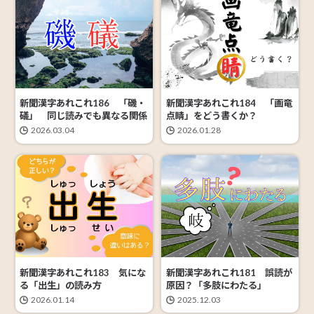
新聞漢字あれこれ186 「磯・
新聞漢字あれこれ184 「画竜
礒」 同じ読みでも異なる関係
点睛」をどう書くか？
2026.03.04
2026.01.28
新聞漢字あれこれ183 気にな
新聞漢字あれこれ181 誤読が
る「出生」の読み方
原因？「多肢にわたる」
2026.01.14
2025.12.03