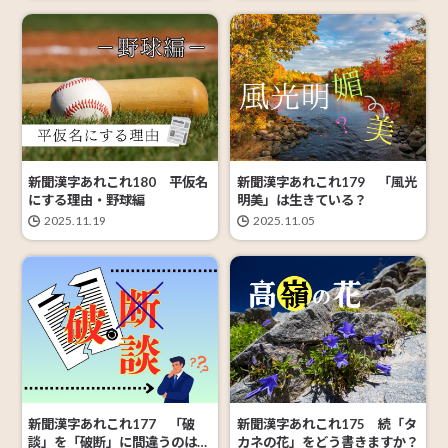
新聞漢字あれこれ180 平仮名
新聞漢字あれこれ179 「風光
にする理由・野球編
明美」は生きている？
2025.11.19
2025.11.05
新聞漢字あれこれ177 「破
新聞漢字あれこれ175 続「タ
談」を「破断」に間違うのは…
カネの花」をどう書きますか？