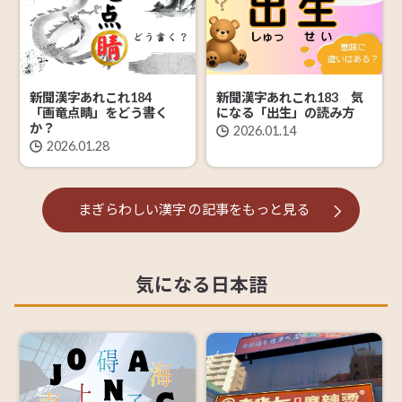
新聞漢字あれこれ184
新聞漢字あれこれ183 気
「画竜点睛」をどう書く
になる「出生」の読み方
か？
2026.01.14
2026.01.28
まぎらわしい漢字
の記事を
もっと見る
気になる日本語