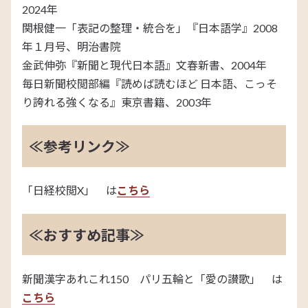
2024年
関根健一「表記の整理・統合を」『日本語学』2008
年１月号、明治書院
金武伸弥『新聞と現代日本語』文春新書、2004年
毎日新聞校閲部編『読めば読むほど 日本語、こっそ
り誇れる強くなる』東京書籍、2003年
≪参考リンク≫
「日経校閲X」 は
こちら
≪おすすめ記事≫
新聞漢字あれこれ150 パリ五輪と「愛の讃歌」 は
こちら