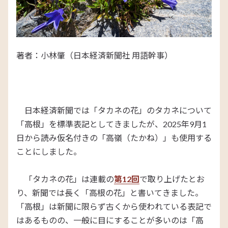
著者：小林肇（日本経済新聞社 用語幹事）
日本経済新聞では「タカネの花」のタカネについて
「高根」を標準表記としてきましたが、2025年9月1
日から読み仮名付きの「高嶺（たかね）」も使用する
ことにしました。
「タカネの花」は連載の
第12回
で取り上げたとお
り、新聞では長く「高根の花」と書いてきました。
「高根」は新聞に限らず古くから使われている表記で
はあるものの、一般に目にすることが多いのは「高