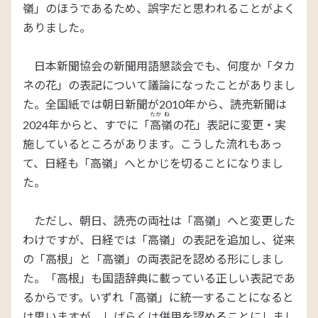
嶺」のほうであるため、誤字だと思われることがよく
ありました。
日本新聞協会の新聞用語懇談会でも、何度か「タカ
ネの花」の表記について議論になったことがありまし
た。全国紙では朝日新聞が2010年から、読売新聞は
たか
ね
2024年からと、すでに「
高
嶺
の花」表記に変更・実
施しているところがあります。こうした流れもあっ
て、日経も「高嶺」へとかじを切ることになりまし
た。
ただし、朝日、読売の両社は「高嶺」へと変更した
わけですが、日経では「高嶺」の表記を追加し、従来
の「高根」と「高嶺」の両表記を認める形にしまし
た。「高根」も国語辞典に載っている正しい表記であ
るからです。いずれ「高嶺」に統一することになると
は思いますが、しばらくは併用を認めることにしまし