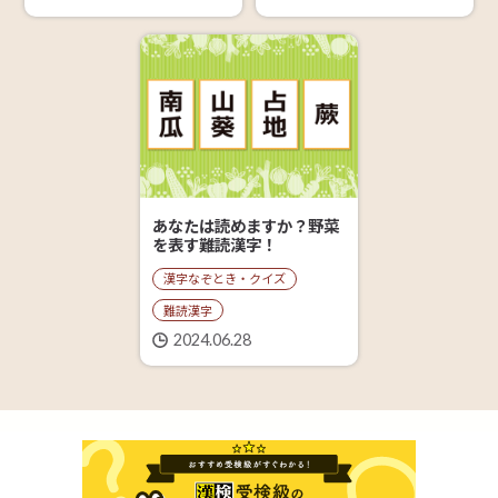
あなたは読めますか？野菜
を表す難読漢字！
漢字なぞとき・クイズ
難読漢字
2024.06.28