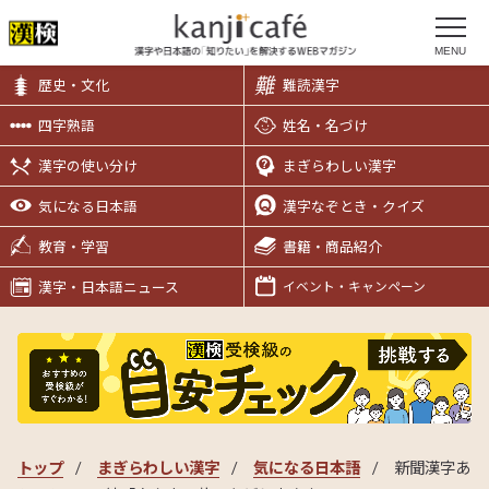
MENU
歴史・文化
難読漢字
四字熟語
姓名・名づけ
漢字の使い分け
まぎらわしい漢字
気になる日本語
漢字なぞとき・クイズ
教育・学習
書籍・商品紹介
漢字・日本語ニュース
イベント・キャンペーン
トップ
まぎらわしい漢字
気になる日本語
新聞漢字あ