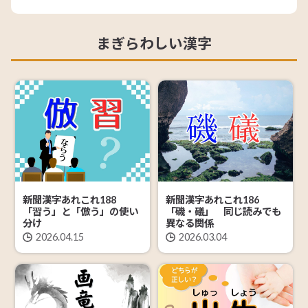
まぎらわしい漢字
新聞漢字あれこれ188
新聞漢字あれこれ186
「習う」と「倣う」の使い
「磯・礒」 同じ読みでも
分け
異なる関係
2026.04.15
2026.03.04