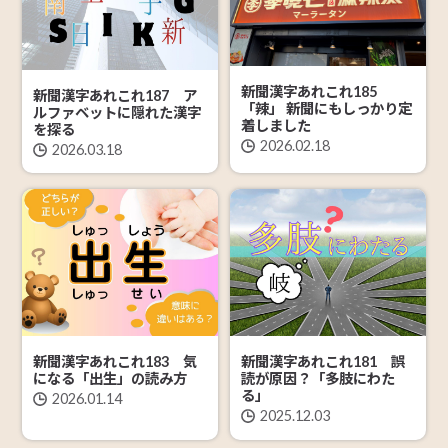
新聞漢字あれこれ185
新聞漢字あれこれ187 ア
「辣」 新聞にもしっかり定
ルファベットに隠れた漢字
着しました
を探る
2026.02.18
2026.03.18
新聞漢字あれこれ183 気
新聞漢字あれこれ181 誤
になる「出生」の読み方
読が原因？「多肢にわた
る」
2026.01.14
2025.12.03