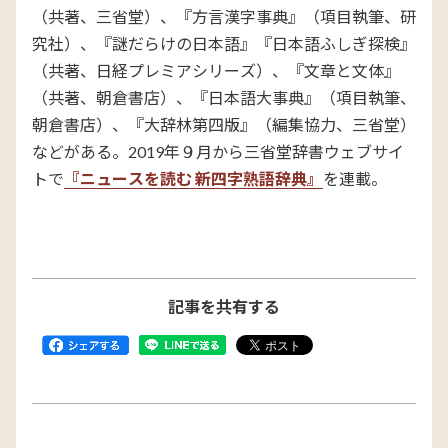
（共著、三省堂）、『方言漢字事典』（項目執筆、研
究社）、『謎だらけの日本語』『日本語ふしぎ探検』
（共著、日経プレミアシリーズ）、『文章と文体』
（共著、朝倉書店）、『日本語大事典』（項目執筆、
朝倉書店）、『大辞林第四版』（編集協力、三省堂）
などがある。2019年９月から三省堂辞書ウェブサイ
トで
『ニュースを読む 新四字熟語辞典』
を連載。
記事を共有する