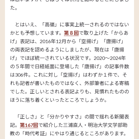
た。
とはいえ、「高嶺」に事実上統一されるのではない
かとも予想しています。
第８回
で取り上げた「からあ
げ」表記は、2016年12月から「空揚げ」「唐揚げ」
の両表記を認めるようにしましたが、現在は「唐揚
げ」でほぼ統一されている状況です。2020～2024年
の５年間で日経紙面に登場した「唐揚げ」の記事件数
は306件。これに対し「空揚げ」はわずか１件で、そ
れも記者が書いたものではなく、外部筆者による寄稿
でした。正しいとされる表記よりも、見慣れたものの
ほうに落ち着くといったところでしょうか。
「正しさ」と「分かりやすさ」の間で揺れる新聞表
記。
第167回
で紹介した三浦直人・明治大学文学部助
教の「時代考証」にやはり通じるところがあります。