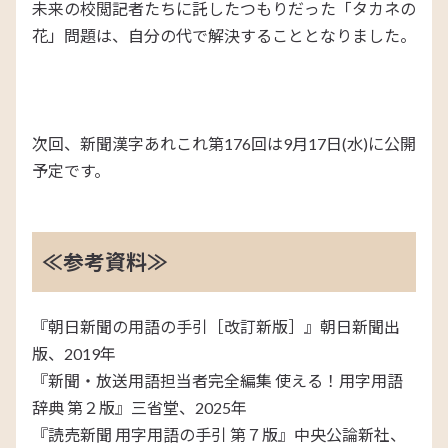
未来の校閲記者たちに託したつもりだった「タカネの
花」問題は、自分の代で解決することとなりました。
次回、新聞漢字あれこれ第176回は9月17日(水)に公開
予定です。
≪参考資料≫
『朝日新聞の用語の手引［改訂新版］』朝日新聞出
版、2019年
『新聞・放送用語担当者完全編集 使える！用字用語
辞典 第２版』三省堂、2025年
『読売新聞 用字用語の手引 第７版』中央公論新社、