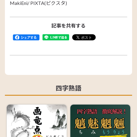
MakiEni/ PIXTA(ピクスタ)
記事を共有する
四字熟語