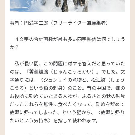
著者：円満字二郎（フリーライター兼編集者）
４文字の合計画数が最も多い四字熟語は何でしょう
か？
私が長い間、この問題に対する答えだと思っていた
のは、「蓴羹鱸膾（じゅんこうろかい）」でした。文
字通りには、〈ジュンサイの煮物と、松江鱸（しょう
こうろ）という魚の刺身〉のこと。昔の中国で、都の
お役所に勤めていたある人物が、ふるさとの秋の味覚
だったこれらを無性に食べたくなって、勤めを辞めて
故郷に帰ってしまった、という話から、〈故郷に帰り
たいという気持ち〉を指して使われます。