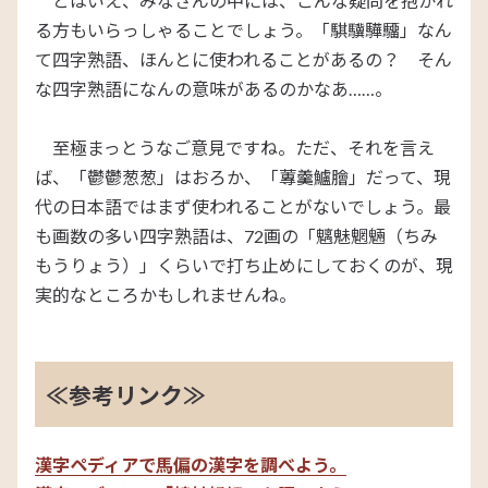
とはいえ、みなさんの中には、こんな疑問を抱かれ
る方もいらっしゃることでしょう。「騏驥驊驑」なん
て四字熟語、ほんとに使われることがあるの？ そん
な四字熟語になんの意味があるのかなあ……。
至極まっとうなご意見ですね。ただ、それを言え
ば、「鬱鬱葱葱」はおろか、「蓴羹鱸膾」だって、現
代の日本語ではまず使われることがないでしょう。最
も画数の多い四字熟語は、72画の「魑魅魍魎（ちみ
もうりょう）」くらいで打ち止めにしておくのが、現
実的なところかもしれませんね。
≪参考リンク≫
漢字ペディアで馬偏の漢字を調べよう。