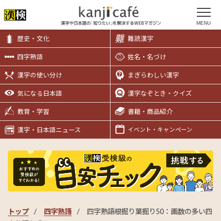
MENU
歴史・文化
難読漢字
四字熟語
姓名・名づけ
漢字の使い分け
まぎらわしい漢字
気になる日本語
漢字なぞとき・クイズ
教育・学習
書籍・商品紹介
漢字・日本語ニュース
イベント・キャンペーン
トップ
四字熟語
四字熟語根掘り葉掘り50：画数の多い四