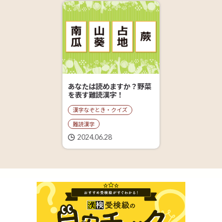
あなたは読めますか？野菜
を表す難読漢字！
漢字なぞとき・クイズ
難読漢字
2024.06.28