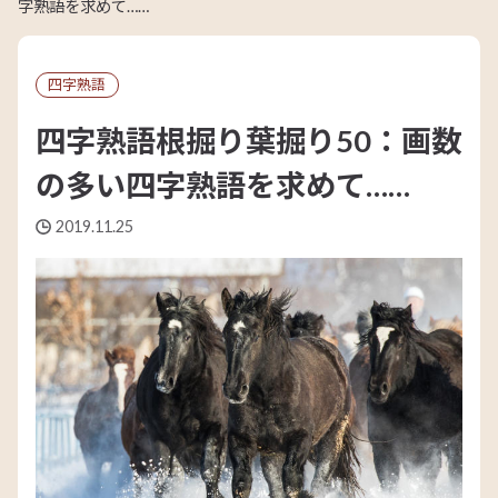
字熟語を求めて……
四字熟語
四字熟語根掘り葉掘り50：画数
の多い四字熟語を求めて……
2019.11.25