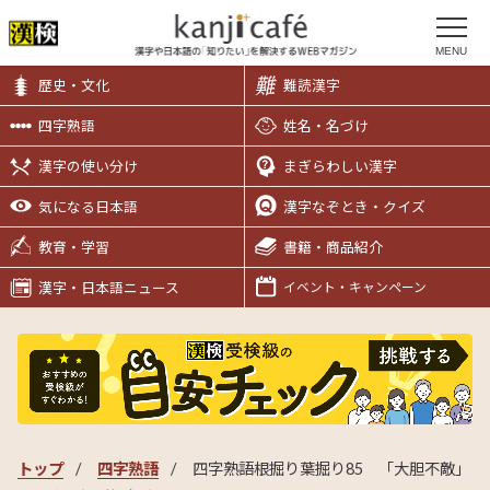
MENU
歴史・文化
難読漢字
四字熟語
姓名・名づけ
漢字の使い分け
まぎらわしい漢字
気になる日本語
漢字なぞとき・クイズ
教育・学習
書籍・商品紹介
漢字・日本語ニュース
イベント・キャンペーン
トップ
四字熟語
四字熟語根掘り葉掘り85 「大胆不敵」