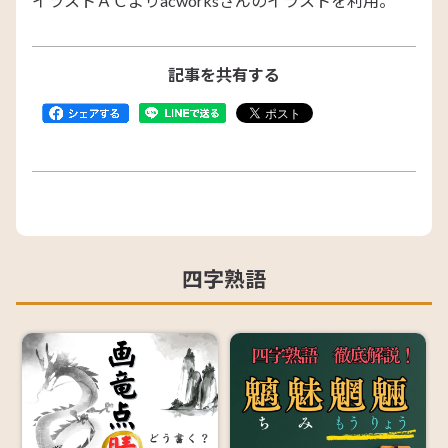
イラストＡＣよりacworksさんのイラストを利用。
記事を共有する
四字熟語