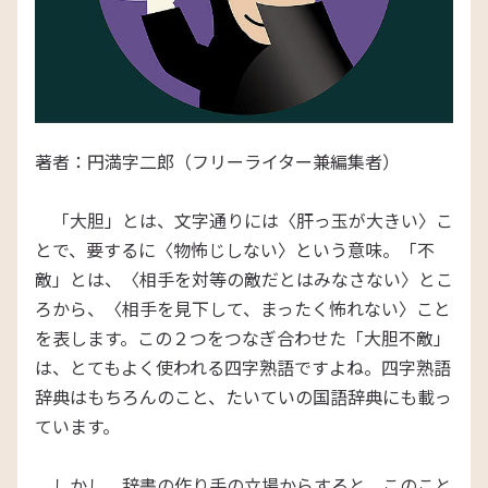
著者：円満字二郎（フリーライター兼編集者）
「大胆」とは、文字通りには〈肝っ玉が大きい〉こ
とで、要するに〈物怖じしない〉という意味。「不
敵」とは、〈相手を対等の敵だとはみなさない〉とこ
ろから、〈相手を見下して、まったく怖れない〉こと
を表します。この２つをつなぎ合わせた「大胆不敵」
は、とてもよく使われる四字熟語ですよね。四字熟語
辞典はもちろんのこと、たいていの国語辞典にも載っ
ています。
しかし、辞書の作り手の立場からすると、このこと