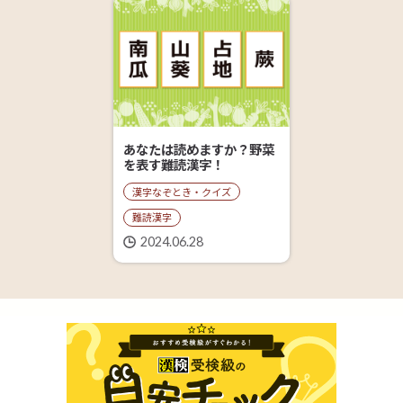
あなたは読めますか？野菜
を表す難読漢字！
漢字なぞとき・クイズ
難読漢字
2024.06.28