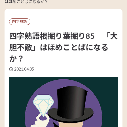
はほめことばになるか？
四字熟語
四字熟語根掘り葉掘り85 「大
胆不敵」はほめことばになる
か？
2021.04.05