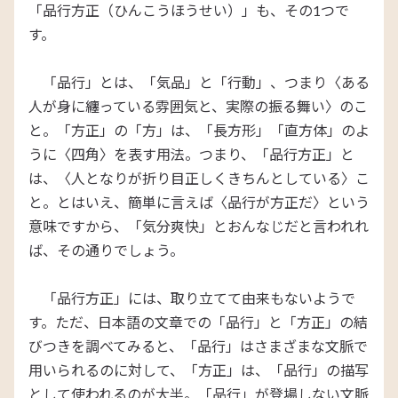
「品行方正（ひんこうほうせい）」も、その1つで
す。
「品行」とは、「気品」と「行動」、つまり〈ある
人が身に纏っている雰囲気と、実際の振る舞い〉のこ
と。「方正」の「方」は、「長方形」「直方体」のよ
うに〈四角〉を表す用法。つまり、「品行方正」と
は、〈人となりが折り目正しくきちんとしている〉こ
と。とはいえ、簡単に言えば〈品行が方正だ〉という
意味ですから、「気分爽快」とおんなじだと言われれ
ば、その通りでしょう。
「品行方正」には、取り立てて由来もないようで
す。ただ、日本語の文章での「品行」と「方正」の結
びつきを調べてみると、「品行」はさまざまな文脈で
用いられるのに対して、「方正」は、「品行」の描写
として使われるのが大半。「品行」が登場しない文脈