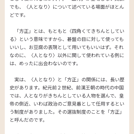
でも、〈人となり〉について述べている場面がほとん
どです。
「方正」とは、もともと〈四角くてきちんとしてい
る〉という意味ですから、碁盤の目に対して使っても
いいし、お豆腐の表現として用いてもいいはず。それ
なのに、〈人となり〉以外に関して使われている例に
は、めったに出会わないのです。
実は、〈人となり〉と「方正」の関係には、長い歴
史があります。紀元前２世紀、前漢王朝の時代の中国
では、人となりがきちんとしている人物を選んで、皇
帝の側近、いわば政治のご意見番として任用するとい
う制度がありました。その選抜制度のことを「方正」
と呼んだのです。