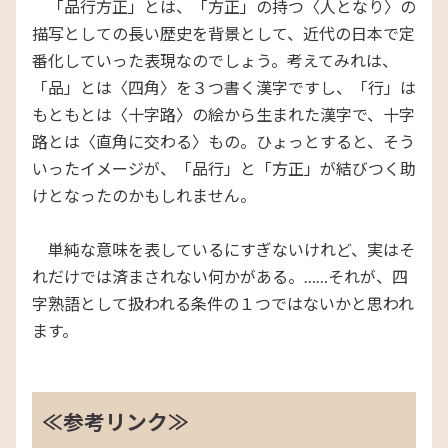
「品行方正」とは、「方正」の持つ〈人となり〉の
描写としての長い歴史を背景として、近代の日本で定
番化していった表現なのでしょう。考えてみれは、
「品」とは〈四角〉を３つ書く漢字ですし、「行」は
もともとは〈十字路〉の絵から生まれた漢字で、十字
路とは〈直角に交わる〉もの。ひょっとすると、そう
いったイメージが、「品行」と「方正」が結びつく助
けとなったのかもしれません。
単純な意味を表しているにすぎないけれど、実はそ
れだけでは済まされない何かがある。……それが、四
字熟語として扱われる条件の１つではないかと思われ
ます。
≪参考リンク≫