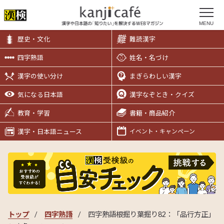
MENU
歴史・文化
難読漢字
四字熟語
姓名・名づけ
漢字の使い分け
まぎらわしい漢字
気になる日本語
漢字なぞとき・クイズ
教育・学習
書籍・商品紹介
漢字・日本語ニュース
イベント・キャンペーン
トップ
四字熟語
四字熟語根掘り葉掘り82：「品行方正」