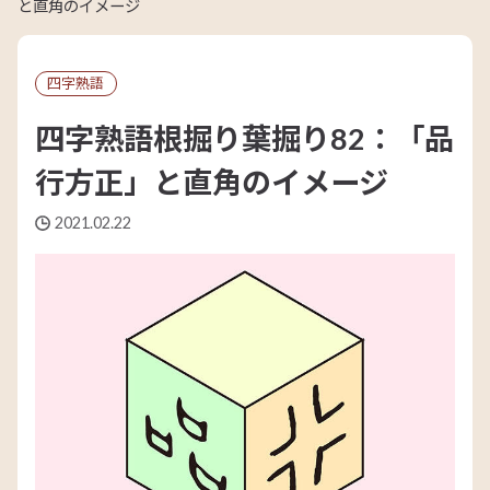
と直角のイメージ
四字熟語
四字熟語根掘り葉掘り82：「品
行方正」と直角のイメージ
2021.02.22