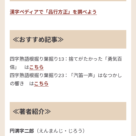
漢字ペディアで「品行方正」を調べよう
≪おすすめ記事≫
四字熟語根掘り葉掘り13：捨てがたかった「勇気百
倍」 は
こちら
四字熟語根掘り葉掘り23：「汽笛一声」はなつかし
の響き は
こちら
≪著者紹介≫
円満字二郎
（えんまんじ・じろう）