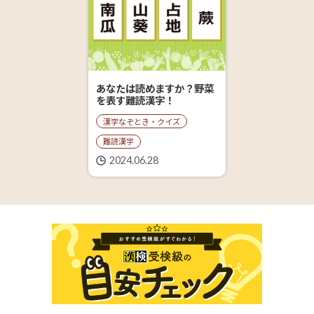
あなたは読めますか？野菜
を表す難読漢字！
漢字なぞとき・クイズ
難読漢字
2024.06.28