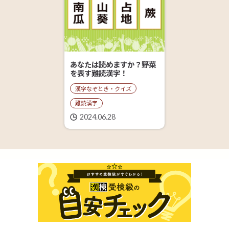
あなたは読めますか？野菜
を表す難読漢字！
漢字なぞとき・クイズ
難読漢字
2024.06.28