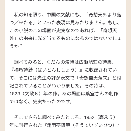
私の知る限り、中国の文献にも、「奇想天外より落
つ／来たる」といった表現は見あたりません。もし、
この小説のこの場面が史実なのであれば、「奇想天
外」の由来に光を当てるものになるのではないでしょ
うか？
調べてみると、くだんの漢詩は広瀬旭荘の詩集、
『梅墩詩鈔（ばいとんししょう）』に収録されてい
て、そこには先生の評が漢文で「奇想自天落来」と付
記されていることがわかりました。その詩は、
1823（文政６）年の作。あの場面は葉室さんの創作
ではなく、史実だったのです。
そこでさらに調べてみたところ、1852（嘉永５）
年に刊行された『鉏雨亭随筆（そうていずいひつ）』