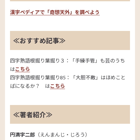
漢字ペディアで「奇想天外」を調べよう
≪おすすめ記事≫
四字熟語根掘り葉掘り３：「手練手管」も芸のうち
は
こちら
四字熟語根掘り葉掘り85：「大胆不敵」はほめこと
ばになるか？ は
こちら
≪著者紹介≫
円満字二郎
（えんまんじ・じろう）