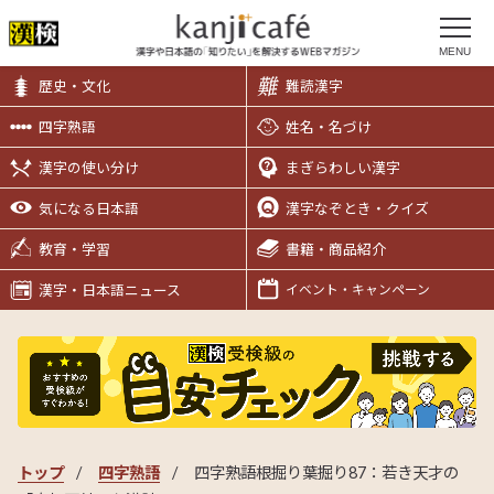
MENU
歴史・文化
難読漢字
四字熟語
姓名・名づけ
漢字の使い分け
まぎらわしい漢字
気になる日本語
漢字なぞとき・クイズ
教育・学習
書籍・商品紹介
漢字・日本語ニュース
イベント・キャンペーン
トップ
四字熟語
四字熟語根掘り葉掘り87：若き天才の