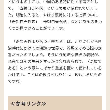
という本の中にも、中国のある詩に対する論評とし
て、「奇想自天外落」という表現が使われていまし
た。明治に入ると、やはり漢詩に対する批評の中に、
「奇想自天外来」「奇想自天外落」などとあるのをい
くつか見つけることができます。
「奇想天外より落つ／来たる」は、江戸時代から明
治時代にかけての漢詩の世界で、着想をほめる際の定
番だったのでしょう。そういう風流な世界の表現が、
現在ではその由来をすっかり忘れ去られて、〈奇抜で
ある〉という意味にばかり重点を置いて使われている
わけです。ことばの移り変わりとは、おもしろいもの
ですね。
≪参考リンク≫