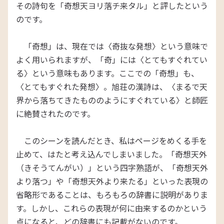
その詩句を「奇想天ヨリ落チ来タル」と評したという
のです。
「奇想」は、現在では〈奇抜な発想〉という意味で
よく用いられますが、「奇」には〈とてもすぐれてい
る〉という意味もあります。ここでの「奇想」も、
〈とてもすぐれた発想〉。旭荘の漢詩は、〈まるで天
界から落ちてきたもののようにすぐれている〉と師匠
に絶賛されたのです。
このシーンを読んだとき、私はページをめくる手を
止めて、はたと考え込んでしまいました。「奇想天外
（きそうてんがい）」という四字熟語が、「奇想天外
より落つ」や「奇想天外より来たる」といった表現の
省略形であることは、もろもろの辞書に説明がありま
す。しかし、これらの表現が何に由来するのかという
点になると、どの辞書にも記載がないのです。