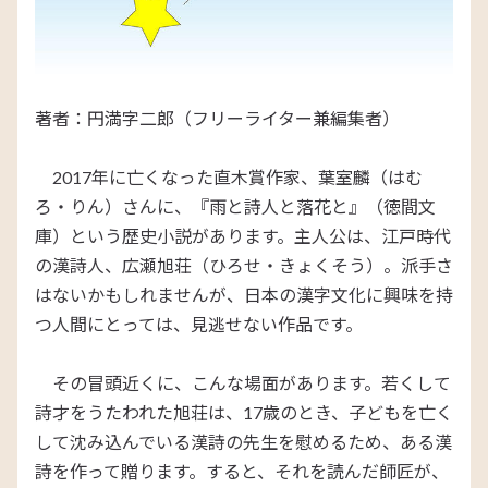
著者：円満字二郎（フリーライター兼編集者）
2017年に亡くなった直木賞作家、葉室麟（はむ
ろ・りん）さんに、『雨と詩人と落花と』（徳間文
庫）という歴史小説があります。主人公は、江戸時代
の漢詩人、広瀬旭荘（ひろせ・きょくそう）。派手さ
はないかもしれませんが、日本の漢字文化に興味を持
つ人間にとっては、見逃せない作品です。
その冒頭近くに、こんな場面があります。若くして
詩才をうたわれた旭荘は、17歳のとき、子どもを亡く
して沈み込んでいる漢詩の先生を慰めるため、ある漢
詩を作って贈ります。すると、それを読んだ師匠が、