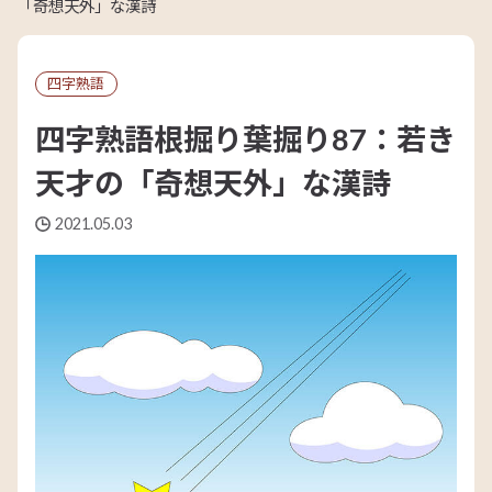
「奇想天外」な漢詩
四字熟語
四字熟語根掘り葉掘り87：若き
天才の「奇想天外」な漢詩
2021.05.03