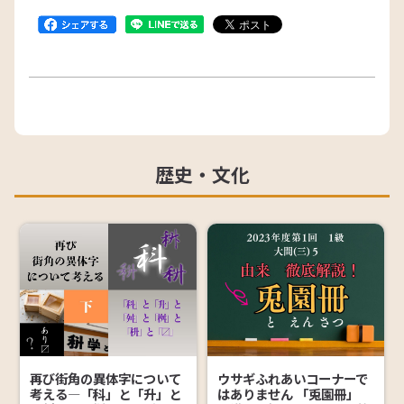
歴史・文化
再び街角の異体字について
ウサギふれあいコーナーで
考える―「科」と「升」と
はありません 「兎園冊」