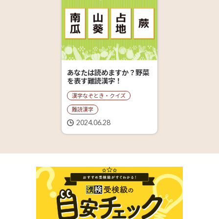
あなたは読めますか？野菜
を表す難読漢字！
漢字なぞとき・クイズ
難読漢字
2024.06.28