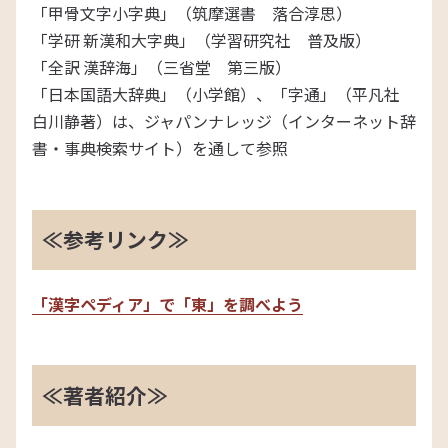
「甲骨文字小字典」（筑摩選書 落合淳思）
「学研 新漢和大字典」（学習研究社 普及版）
「全訳 漢辞海」（三省堂 第三版）
「日本国語大辞典」（小学館）、「字通」（平凡社
白川静著）は、ジャパンナレッジ（インターネット辞
書・事典検索サイト）を通して参照
≪参考リンク≫
「漢字ペディア」で「東」を調べよう
≪著者紹介≫