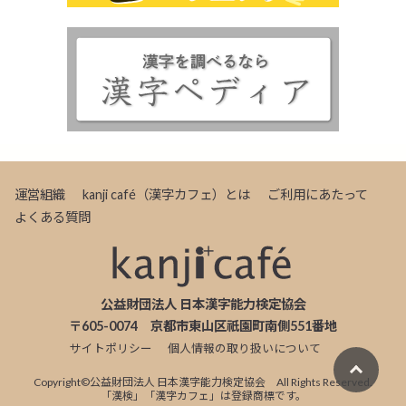
運営組織
kanji café（漢字カフェ）とは
ご利用にあたって
よくある質問
公益財団法人 日本漢字能力検定協会
〒605-0074 京都市東山区祇園町南側551番地
サイトポリシー
個人情報の取り扱いについて
Copyright©
公益財団法人 日本漢字能力検定協会
All Rights Reserved.
「漢検」「漢字カフェ」は登録商標です。