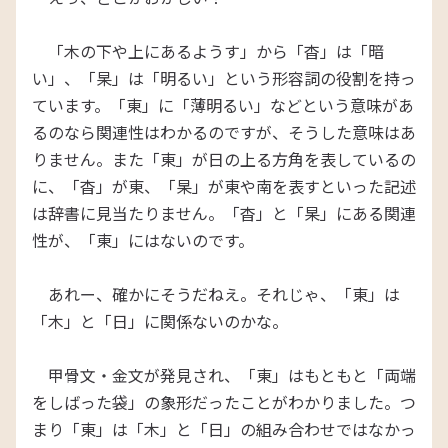
「木の下や上にあるようす」から「杳」は「暗
い」、「杲」は「明るい」という形容詞の役割を持っ
ています。「東」に「薄明るい」などという意味があ
るのなら関連性はわかるのですが、そうした意味はあ
りません。また「東」が日の上る方角を表しているの
に、「杳」が東、「杲」が東や南を表すといった記述
は辞書に見当たりません。「杳」と「杲」にある関連
性が、「東」にはないのです。
あれー、確かにそうだねえ。それじゃ、「東」は
「木」と「日」に関係ないのかな。
甲骨文・金文が発見され、「東」はもともと「両端
をしばった袋」の象形だったことがわかりました。つ
まり「東」は「木」と「日」の組み合わせではなかっ