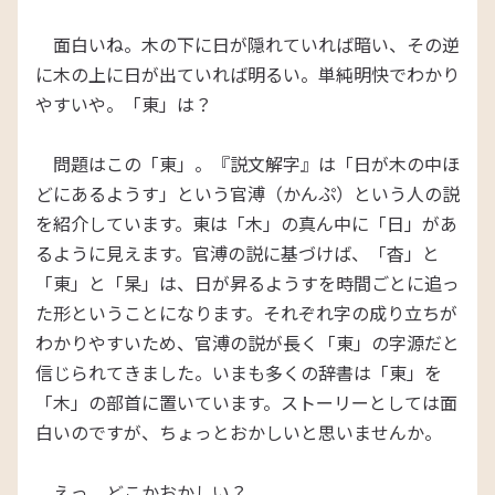
面白いね。木の下に日が隠れていれば暗い、その逆
に木の上に日が出ていれば明るい。単純明快でわかり
やすいや。「東」は？
問題はこの「東」。『説文解字』は「日が木の中ほ
どにあるようす」という官溥（かんぷ）という人の説
を紹介しています。東は「木」の真ん中に「日」があ
るように見えます。官溥の説に基づけば、「杳」と
「東」と「杲」は、日が昇るようすを時間ごとに追っ
た形ということになります。それぞれ字の成り立ちが
わかりやすいため、官溥の説が長く「東」の字源だと
信じられてきました。いまも多くの辞書は「東」を
「木」の部首に置いています。ストーリーとしては面
白いのですが、ちょっとおかしいと思いませんか。
えっ、どこかおかしい？