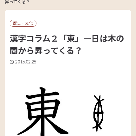
昇ってくる？
歴史・文化
漢字コラム２「東」―日は木の
間から昇ってくる？
2016.02.25