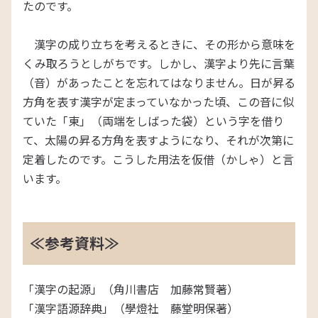
たのです。
漢字の成り立ちを考えるときに、その形から意味を
くみ取ろうとしがちです。しかし、漢字より先に言葉
（音）があったことを忘れてはなりません。日が昇る
方角を表す漢字が定まっていなかった頃、この音に似
ていた「東」（両端をしばった袋）という字を借り
て、太陽の昇る方角を表すようになり、それが次第に
定着したのです。こうした用法を仮借（かしゃ）と言
います。
≪参考資料≫
「漢字の起源」（角川書店 加藤常賢著）
「漢字語源辞典」（學燈社 藤堂明保著）