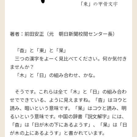
著者：前田安正（元 朝日新聞校閲センター長）
「杳」と「東」と「杲」
三つの漢字をよーく見比べてください。何か気付き
ませんか？
「木」と「日」の組み合わせ、かな。
そうです。これらは全て「木」と「日」の組み合わ
せでできている、ように見えますね。「杳」はヨウと
読み、暗いという意味です。「杲」はコウと読み、明
るいという意味です。中国の辞書『説文解字』には、
「杳」は「日が木の下にあるようす」、「杲」は「日
が木の上にあるようす」と書かれています。