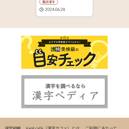
難読漢字
2024.06.28
運営組織
kanji café（漢字カフェ）とは
ご利用にあたって