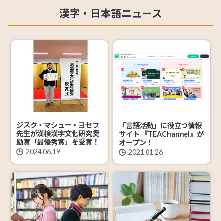
漢字・日本語ニュース
ジスク・マシュー・ヨセフ
「言語活動」に役立つ情報
先生が漢検漢字文化研究奨
サイト 『TEAChannel』が
励賞「最優秀賞」を受賞！
オープン！
2024.06.19
2021.01.26