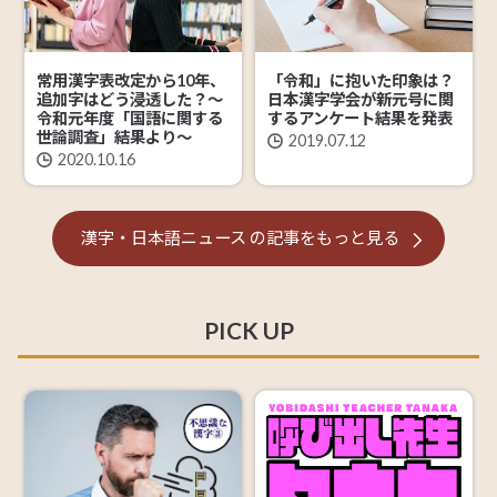
常用漢字表改定から10年、
「令和」に抱いた印象は？
追加字はどう浸透した？～
日本漢字学会が新元号に関
令和元年度「国語に関する
するアンケート結果を発表
世論調査」結果より～
2019.07.12
2020.10.16
漢字・日本語ニュース
の記事を
もっと見る
PICK UP