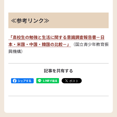
≪参考リンク≫
「高校生の勉強と生活に関する意識調査報告書－日
本・米国・中国・韓国の比較－」
（国立青少年教育振
興機構）
記事を共有する