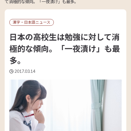
て消極的な傾向。「一夜漬け」も最多。
漢字・日本語ニュース
日本の高校生は勉強に対して消
極的な傾向。「一夜漬け」も最
多。
2017.03.14