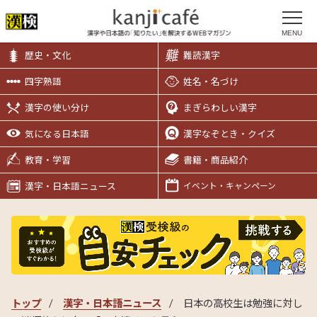
MENU
歴史・文化
難読漢字
四字熟語
姓名・名づけ
漢字の使い分け
まぎらわしい漢字
気になる日本語
漢字なぞとき・クイズ
教育・学習
書籍・商品紹介
漢字・日本語ニュース
イベント・キャンペーン
トップ
漢字・日本語ニュース
日本の高校生は勉強に対し