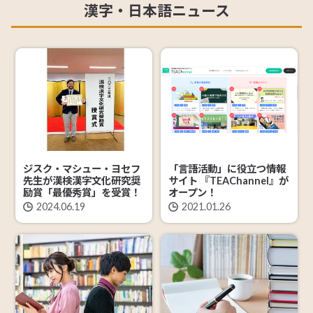
漢字・日本語ニュース
ジスク・マシュー・ヨセフ
「言語活動」に役立つ情報
先生が漢検漢字文化研究奨
サイト 『TEAChannel』が
励賞「最優秀賞」を受賞！
オープン！
2024.06.19
2021.01.26