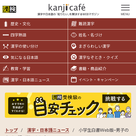
MENU
歴史・文化
難読漢字
四字熟語
姓名・名づけ
漢字の使い分け
まぎらわしい漢字
気になる日本語
漢字なぞとき・クイズ
教育・学習
書籍・商品紹介
漢字・日本語ニュース
イベント・キャンペーン
トップ
漢字・日本語ニュース
小学生白書Web版~男子の