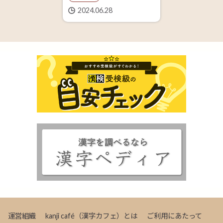
2024.06.28
運営組織
kanji café（漢字カフェ）とは
ご利用にあたって