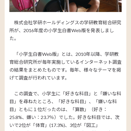
株式会社学研ホールディングスの学研教育総合研究
所が、2016年度の小学生白書Web版を発表しまし
た。
「小学生白書Web版」とは、
2010年以降、学研教
育総合研究所が毎年実施しているインターネット調査
の結果をまとめたものです。
毎年、様々なテーマを掲
げて調査が行われています。
この調査で、小学生に「好きな科目」と「嫌いな科
目」を尋ねたところ、「好きな科目」、「嫌いな科
目」ともに１位だったのは、「算数」（好き：
25.8%、嫌い：23.7％）でした。好きな科目では、次
いで2位が「体育」(17.3%)、3位が「図工」