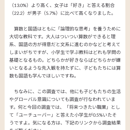
（13.0%）より高く、女子は「好き」と答える割合
（
22.2）
が男子（5.7%）に比べて高くなりました。
算数と国語はともに「論理的な思考」を養うために
大切な教科です。大人はついつい算数ができると理
系、国語の方が得意だと文系に進むのかなどと考えて
しまいがちですが、小学生で学ぶ教科はどれも学問の
基礎となるもの。どちらかが好きならばどちらかが嫌
いとなるような先入観を持たずに、子どもたちには算
数も国語も学んでほしいですね。
ちなみに、この調査では、他にも子どもたちの生活
やグローバル意識についても調査が行なわれていま
す。何と今回の調査では、「将来つきたい職業」とし
て「ユーチューバー」と答えた小学生が0.5%いたそ
うですよ。気になる方は、下記のリンクから調査結果