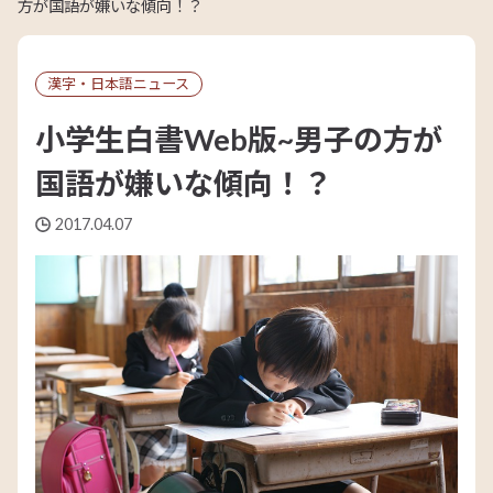
方が国語が嫌いな傾向！？
漢字・日本語ニュース
小学生白書Web版~男子の方が
国語が嫌いな傾向！？
2017.04.07