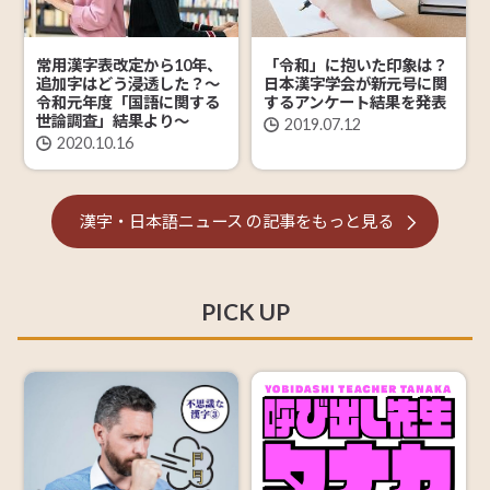
常用漢字表改定から10年、
「令和」に抱いた印象は？
追加字はどう浸透した？～
日本漢字学会が新元号に関
令和元年度「国語に関する
するアンケート結果を発表
世論調査」結果より～
2019.07.12
2020.10.16
漢字・日本語ニュース
の記事を
もっと見る
PICK UP