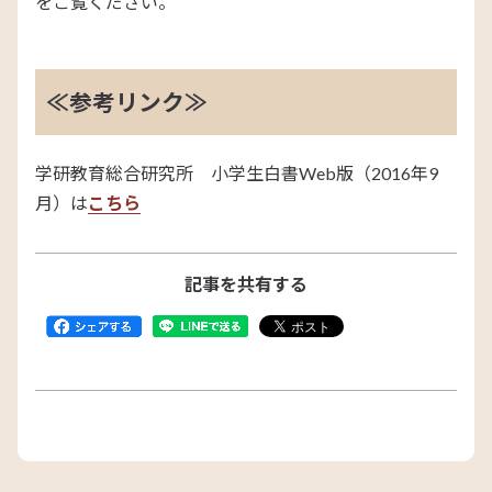
をご覧ください。
≪参考リンク≫
学研教育総合研究所 小学生白書Web版（2016年9
月）は
こちら
記事を共有する