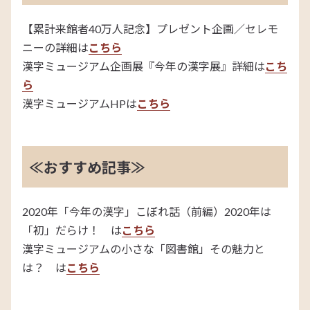
【累計来館者40万人記念】プレゼント企画／セレモ
ニーの詳細は
こちら
漢字ミュージアム企画展『今年の漢字展』詳細は
こち
ら
漢字ミュージアムHPは
こちら
≪おすすめ記事≫
2020年「今年の漢字」こぼれ話（前編）2020年は
「初」だらけ！ は
こちら
漢字ミュージアムの小さな「図書館」その魅力と
は？ は
こちら