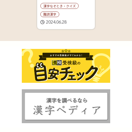
漢字なぞとき・クイズ
難読漢字
2024.06.28