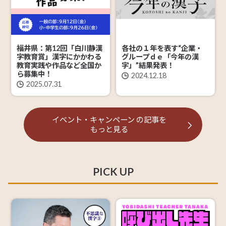
福井県：第12回「白川静漢
各社の１年を表す“企業・
字教育賞」漢字にかかわる
グループｄｅ「今年の漢
教育実践や作品など全国か
字」”結果発表！
ら募集中！
2024.12.18
2025.07.31
イベント・キャンペーン
の記事を
もっと見る
PICK UP