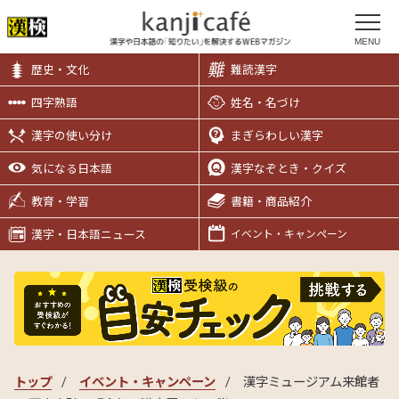
MENU
歴史・文化
難読漢字
四字熟語
姓名・名づけ
漢字の使い分け
まぎらわしい漢字
気になる日本語
漢字なぞとき・クイズ
教育・学習
書籍・商品紹介
漢字・日本語ニュース
イベント・キャンペーン
トップ
イベント・キャンペーン
漢字ミュージアム来館者