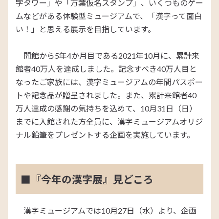
字タワー」や「万葉仮名スタンプ」、いくつものゲー
ムなどがある体験型ミュージアムで、「漢字って面白
い！」と思える展示を目指しています。
開館から5年4か月目である2021年10月に、累計来
館者40万人を達成しました。記念すべき40万人目と
なったご家族には、漢字ミュージアムの年間パスポー
トや記念品が贈呈されました。また、累計来館者40
万人達成の感謝の気持ちを込めて、10月31日（日）
までに入館された方全員に、漢字ミュージアムオリジ
ナル鉛筆をプレゼントする企画を実施しています。
■『今年の漢字展』見どころ
漢字ミュージアムでは10月27日（水）より、企画