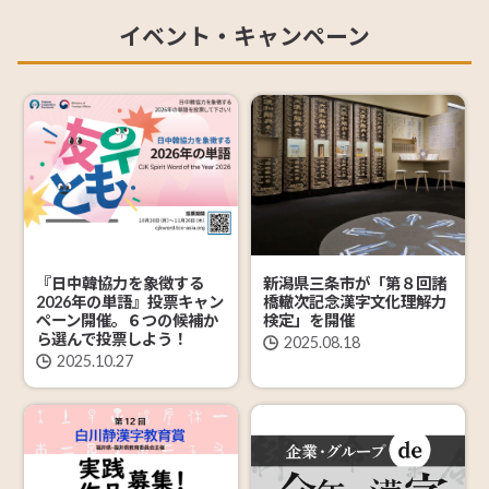
イベント・キャンペーン
新潟県三条市が「第８回諸
『日中韓協力を象徴する
橋轍次記念漢字文化理解力
2026年の単語』投票キャン
検定」を開催
ペーン開催。６つの候補か
ら選んで投票しよう！
2025.08.18
2025.10.27