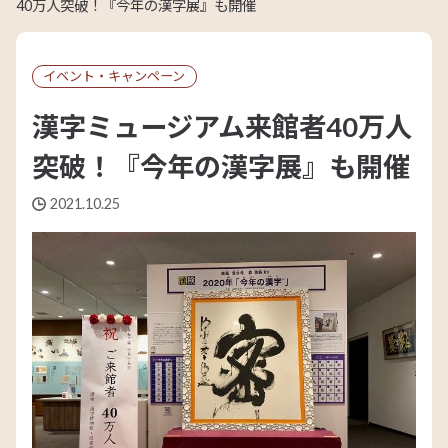
40万人突破！『今年の漢字展』も開催
イベント・キャンペーン
漢字ミュージアム来館者40万人
突破！『今年の漢字展』も開催
2021.10.25