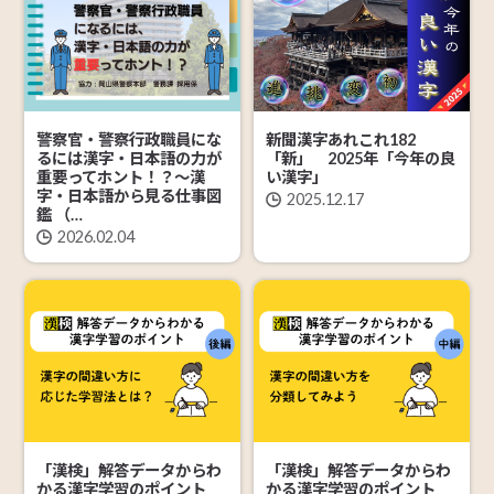
警察官・警察行政職員にな
新聞漢字あれこれ182
るには漢字・日本語の力が
「新」 2025年「今年の良
重要ってホント！？～漢
い漢字」
字・日本語から見る仕事図
2025.12.17
鑑 （…
2026.02.04
「漢検」解答データからわ
「漢検」解答データからわ
かる漢字学習のポイント
かる漢字学習のポイント