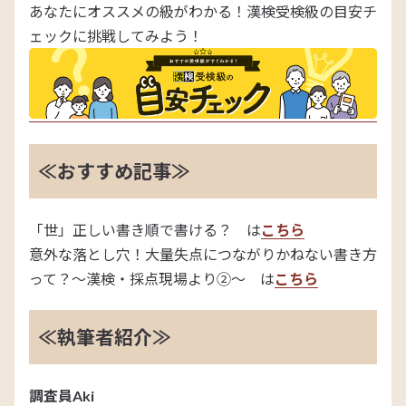
あなたにオススメの級がわかる！漢検受検級の目安チ
ェックに挑戦してみよう！
≪おすすめ記事≫
「世」正しい書き順で書ける？ は
こちら
意外な落とし穴！大量失点につながりかねない書き方
って？～漢検・採点現場より②～ は
こちら
≪執筆者紹介≫
調査員Aki