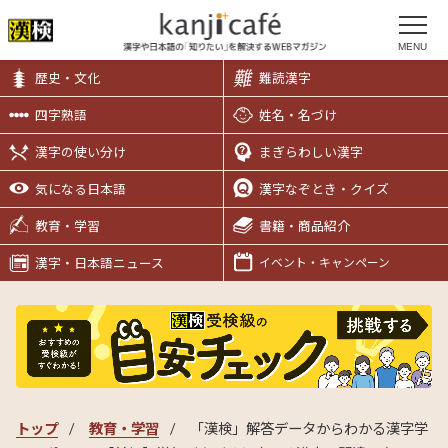
MENU
歴史・文化
難読漢字
四字熟語
姓名・名づけ
漢字の使い分け
まぎらわしい漢字
気になる日本語
漢字なぞとき・クイズ
教育・学習
書籍・商品紹介
漢字・日本語ニュース
イベント・キャンペーン
トップ
教育・学習
「漢検」解答データからわかる漢字学