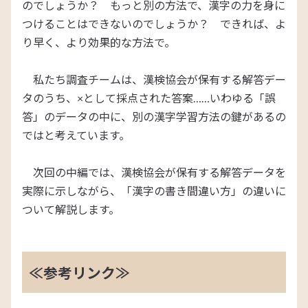
のでしょうか？ もっと別の方法で、漢字の力を身に
つけることはできないのでしょうか？ できれば、よ
り早く、より効果的な方法で。
私たち調査チームは、漢検協会が保有する解答デー
タのうち、×として採点された答案……いわゆる「誤
答」のデータの中に、別の漢字学習方法の鍵があるの
ではと考えています。
次回の中編では、漢検協会が保有する解答データを
実際に示しながら、「漢字の書き間違い方」の違いに
ついて解説します。
≪参考リンク≫