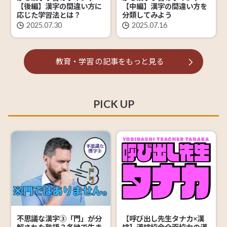
【後編】漢字の間違い方に
【中編】漢字の間違い方を
応じた学習法とは？
分類してみよう
2025.07.30
2025.07.16
教育・学習
の記事を
もっと見る
PICK UP
【呼び出し先生タナカ×漢
不思議な漢字③「門」が分