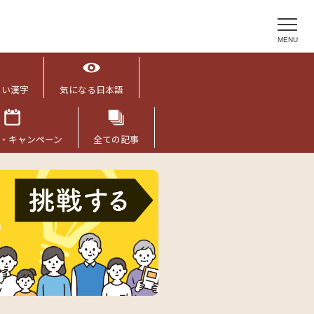
MENU
しい漢字
気になる日本語
・キャンペーン
全ての記事