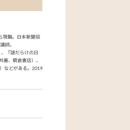
から現職。日本新聞協
座講師。
）、『謎だらけの日
共著、朝倉書店）、
などがある。2019