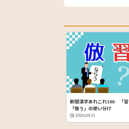
新聞漢字あれこれ188 「
「倣う」の使い分け
2026.04.15