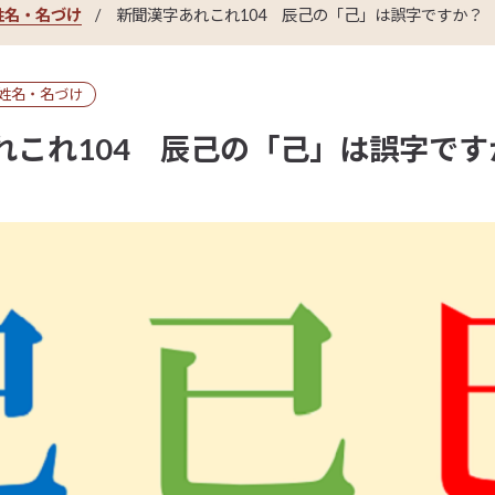
姓名・名づけ
新聞漢字あれこれ104 辰己の「己」は誤字ですか？
姓名・名づけ
れこれ104 辰己の「己」は誤字です