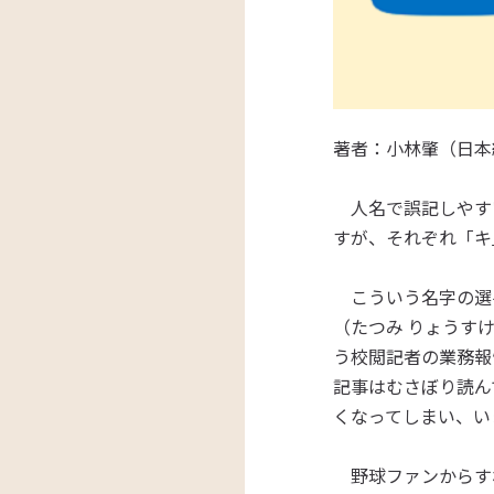
著者：小林肇（日本
人名で誤記しやす
すが、それぞれ「キ
こういう名字の選
（
たつみ
りょうすけ
う校閲記者の業務報
記事はむさぼり読ん
くなってしまい、い
野球ファンからす