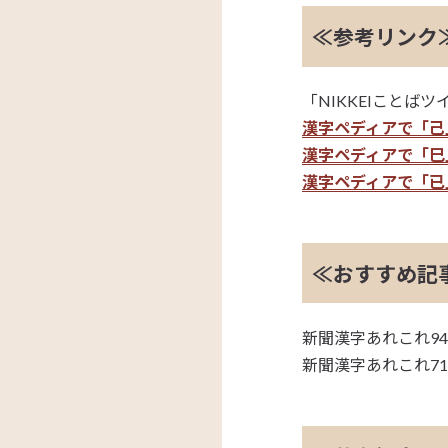
≪参考リンク
「NIKKEIことば
漢字ペディアで「己
漢字ペディアで「巳
漢字ペディアで「已
≪おすすめ記
新聞漢字あれこれ9
新聞漢字あれこれ7