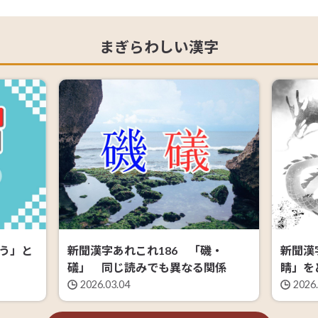
まぎらわしい漢字
習う」と
新聞漢字あれこれ186 「磯・
新聞漢
礒」 同じ読みでも異なる関係
睛」を
2026.03.04
2026