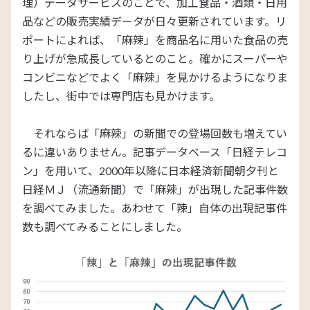
理）データサービスのことで、加工食品・酒類・日用
品などの販売実績データが日々更新されています。リ
ポートによれば、「麻辣」を商品名に用いた食品の売
り上げが急成長しているとのこと。確かにスーパーや
コンビニなどでよく「麻辣」を見かけるようになりま
したし、街中では専門店も見かけます。
それならば「麻辣」の新聞での登場回数も増えてい
るに違いありません。記事データベース「日経テレコ
ン」を用いて、2000年以降に日本経済新聞朝夕刊と
日経ＭＪ（流通新聞）で「麻辣」が出現した記事件数
を調べてみました。あわせて「辣」自体の出現記事件
数も調べてみることにしました。