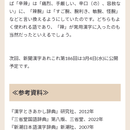
ば「辛辣」は「痛烈、手厳しい、辛口（の）、容赦な
い」に、「辣腕」は「すご腕、腕利き、敏腕、怪腕」
などと言い換えるようにしていたのです。どちらもよ
く使われる語であり、「辣」が常用漢字に入ったのも
当然だったといえるでしょう。
次回、新聞漢字あれこれ第186回は3月4日(水)に公開
予定です。
≪参考資料≫
『漢字ときあかし辞典』研究社、2012年
『三省堂国語辞典』第八版、三省堂、2022年
『新潮日本語漢字辞典』新潮社、2007年