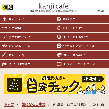
MENU
歴史・文化
難読漢字
四字熟語
姓名・名づけ
漢字の使い分け
まぎらわしい漢字
気になる日本語
漢字なぞとき・クイズ
教育・学習
書籍・商品紹介
漢字・日本語ニュース
イベント・キャンペーン
トップ
気になる日本語
新聞漢字あれこれ185 「辣」 新