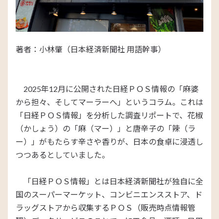
著者：小林肇（日本経済新聞社 用語幹事）
2025年12月に公開された日経ＰＯＳ情報の「麻婆
から担々、そしてマーラーへ」というコラム。これは
「日経ＰＯＳ情報」を分析した調査リポートで、花椒
（かしょう）の「麻（マー）」と唐辛子の「辣（ラ
ー）」がもたらす辛さや香りが、日本の食卓に浸透し
つつあるとしていました。
「日経ＰＯＳ情報」とは日本経済新聞社が独自に全
国のスーパーマーケット、コンビニエンスストア、ド
ラッグストアから収集するＰＯＳ（販売時点情報管