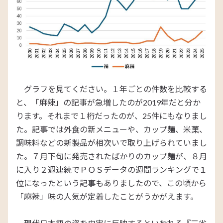
グラフを見てください。１年ごとの件数を比較する
と、「麻辣」の記事が急増したのが2019年だと分か
ります。それまで１桁だったのが、25件にもなりまし
た。記事では外食の新メニューや、カップ麺、米菓、
調味料などの新製品が相次いで取り上げられていまし
た。７月下旬に発売されたばかりのカップ麺が、８月
に入り２週連続でＰＯＳデータの週間ランキングで１
位になったという記事もありましたので、この頃から
「麻辣」味の人気が定着したことがうかがえます。