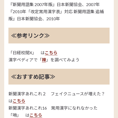
『新聞用語集 2007年版』日本新聞協会、2007年
『2010年「改定常用漢字表」対応 新聞用語集 追補
版』日本新聞協会、2010年
≪参考リンク≫
「日経校閲X」 は
こちら
漢字ペディアで「
辣
」を調べてみよう
≪おすすめ記事≫
新聞漢字あれこれ２ フェイクニュースが増えた？
は
こちら
新聞漢字あれこれ16 常用漢字になれなかった
「哨」 は
こちら