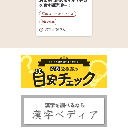
あなたは読めますか？野菜
を表す難読漢字！
漢字なぞとき・クイズ
難読漢字
2024.06.28