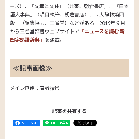
ーズ）、『文章と文体』（共著、朝倉書店）、『日本
語大事典』（項目執筆、朝倉書店）、『大辞林第四
版』（編集協力、三省堂）などがある。2019年９月
から三省堂辞書ウェブサイトで
『ニュースを読む 新
四字熟語辞典』
を連載。
≪記事画像≫
メイン画像：著者撮影
記事を共有する