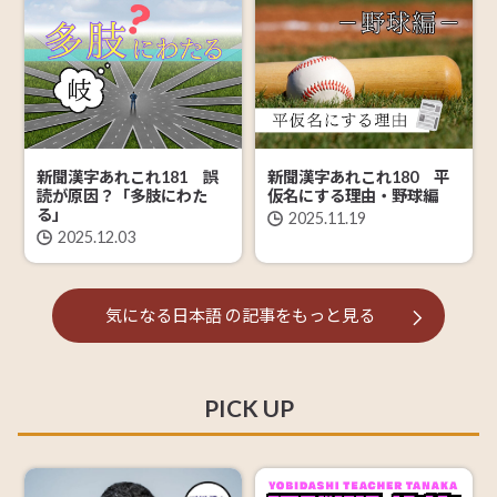
新聞漢字あれこれ181 誤
新聞漢字あれこれ180 平
読が原因？「多肢にわた
仮名にする理由・野球編
る」
2025.11.19
2025.12.03
気になる日本語
の記事を
もっと見る
PICK UP