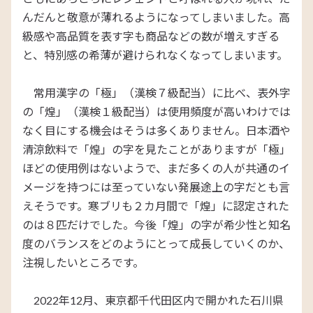
んだんと敬意が薄れるようになってしまいました。高
級感や高品質を表す字も商品などの数が増えすぎる
と、特別感の希薄が避けられなくなってしまいます。
常用漢字の「極」（漢検７級配当）に比べ、表外字
の「煌」（漢検１級配当）は使用頻度が高いわけでは
なく目にする機会はそうは多くありません。日本酒や
清涼飲料で「煌」の字を見たことがありますが「極」
ほどの使用例はないようで、まだ多くの人が共通のイ
メージを持つには至っていない発展途上の字だとも言
えそうです。寒ブリも２カ月間で「煌」に認定された
のは８匹だけでした。今後「煌」の字が希少性と知名
度のバランスをどのようにとって成長していくのか、
注視したいところです。
2022年12月、東京都千代田区内で開かれた石川県