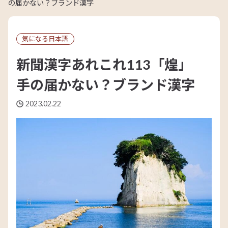
の届かない？ブランド漢字
気になる日本語
新聞漢字あれこれ113「煌」
手の届かない？ブランド漢字
2023.02.22