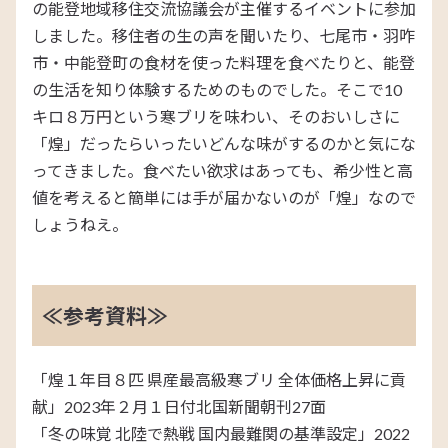
の能登地域移住交流協議会が主催するイベントに参加
しました。移住者の生の声を聞いたり、七尾市・羽咋
市・中能登町の食材を使った料理を食べたりと、能登
の生活を知り体験するためのものでした。そこで10
キロ８万円という寒ブリを味わい、そのおいしさに
「煌」だったらいったいどんな味がするのかと気にな
ってきました。食べたい欲求はあっても、希少性と高
値を考えると簡単には手が届かないのが「煌」なので
しょうねえ。
≪参考資料≫
「煌１年目８匹 県産最高級寒ブリ 全体価格上昇に貢
献」2023年２月１日付北国新聞朝刊27面
「冬の味覚 北陸で熱戦 国内最難関の基準設定」2022