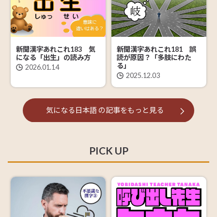
新聞漢字あれこれ183 気
新聞漢字あれこれ181 誤
になる「出生」の読み方
読が原因？「多肢にわた
る」
2026.01.14
2025.12.03
気になる日本語
の記事を
もっと見る
PICK UP