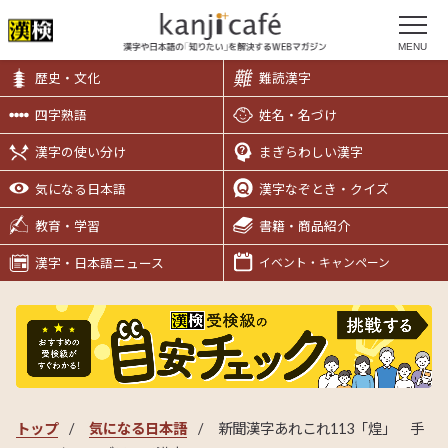
MENU
歴史・文化
難読漢字
四字熟語
姓名・名づけ
漢字の使い分け
まぎらわしい漢字
気になる日本語
漢字なぞとき・クイズ
教育・学習
書籍・商品紹介
漢字・日本語ニュース
イベント・キャンペーン
トップ
気になる日本語
新聞漢字あれこれ113「煌」 手