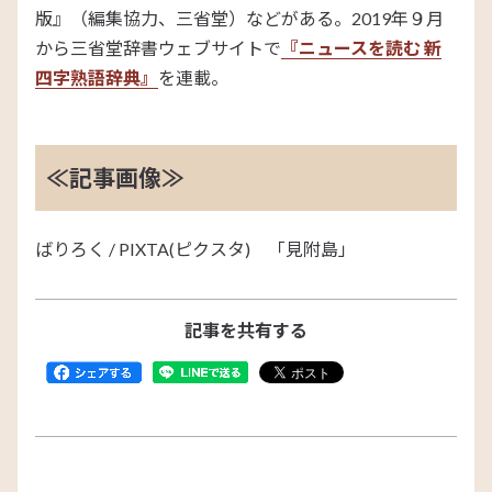
版』（編集協力、三省堂）などがある。2019年９月
から三省堂辞書ウェブサイトで
『ニュースを読む 新
四字熟語辞典』
を連載。
≪記事画像≫
ばりろく / PIXTA(ピクスタ) 「見附島」
記事を共有する