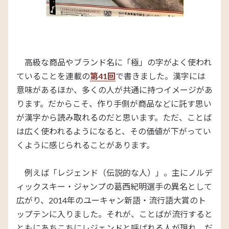
高級な商品やブランド名に「極」の字がよく使われ
ていることを連載の
第41回
で書きました。漢字には
意味があるほか、多くの人が共通に持つイメージがあ
ります。だからこそ、作り手側が商品などに託す思い
が漢字から読み取れるのだと思います。ただ、ことば
は広く使われるようになると、その価値が下がってい
くように感じられることがあります。
例えば「レジェンド（伝説的な人）」。主にノルデ
ィックスキー・ジャンプの葛西紀明選手の異名として
広がり、2014年のユーキャン新語・流行語大賞のト
ップテンに入りました。それが、ことばが流行すると
ともにあちこちにレジェンドと呼ばれる人が現れ、だ