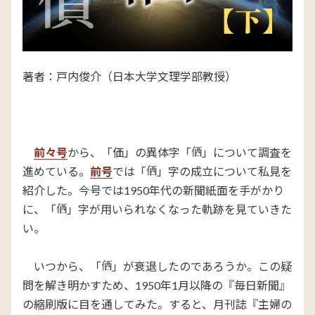
著者：戸内俊介（日本大学文理学部教授）
前々号
から、「価」の異体字「
」について調査を
進めている。
前号
では「
」字の成立について私見を
紹介した。今号では1950年代の新聞紙面を手がかり
に、「
」字が用いられなくなった軌跡を見ていきた
い。
いつから、「
」が衰退したのであろうか。この疑
問を解き明かすため、1950年1月以降の『毎日新聞』
の縮刷版に目を通してみた。すると、月刊誌『主婦の