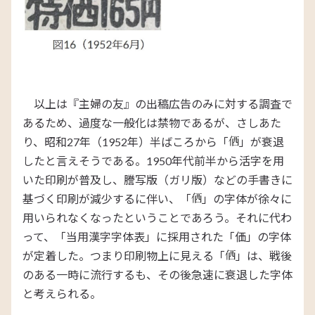
以上は『主婦の友』の出稿広告のみに対する調査で
あるため、過度な一般化は禁物であるが、さしあた
り、昭和27年（1952年）半ばころから「
」が衰退
したと言えそうである。1950年代前半から活字を用
いた印刷が普及し、謄写版（ガリ版）などの手書きに
基づく印刷が減少するに伴い、「
」の字体が徐々に
用いられなくなったということであろう。それに代わ
って、「当用漢字字体表」に採用された「価」の字体
が定着した。つまり印刷物上に見える「
」は、戦後
のある一時に流行するも、その後急速に衰退した字体
と考えられる。