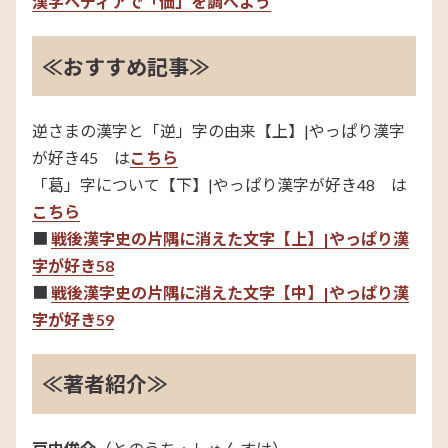
漢字ペディアで「価」を調べよう
≪おすすめ記事≫
逆さまの漢字と「逆」字の由来【上】|やっぱり漢字
が好き45 は
こちら
「葛」字について【下】|やっぱり漢字が好き48 は
こちら
■
戦後漢字史の片隅に消えた文字【上】|やっぱり漢
字が好き58
■
戦後漢字史の片隅に消えた文字【中】|やっぱり漢
字が好き59
≪著者紹介≫