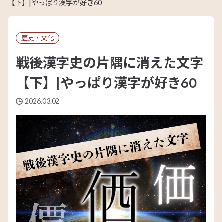
【下】|やっぱり漢字が好き60
歴史・文化
戦後漢字史の片隅に消えた文字
【下】|やっぱり漢字が好き60
2026.03.02