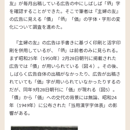
友』が毎月出稿している広告の中にしばしば「
」字
を確認することができた。そこで筆者は『主婦の友』
の広告に見える「價」「
」「価」の字体・字形の変
化について調査を進めた。
『主婦の友』の広告は手書きに基づく印刷と活字印
刷を併用しているが、「
」は前者のみに見られる。
まず昭和25年（1950年）2月28日朝刊に掲載された
広告では「價」が用いられている（図４）。その後、
しばらく広告自体の出稿がなかったり、広告が出稿さ
れていても「価」字が用いられていなかったりするの
だが、同年9月28日朝刊に「価」が現れる（図5）。
「價」から「価」への交代の背景には無論、昭和24
年（1949年）に公布された「当用漢字字体表」の影
響がある。