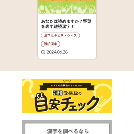
あなたは読めますか？野菜
を表す難読漢字！
漢字なぞとき・クイズ
難読漢字
2024.06.28