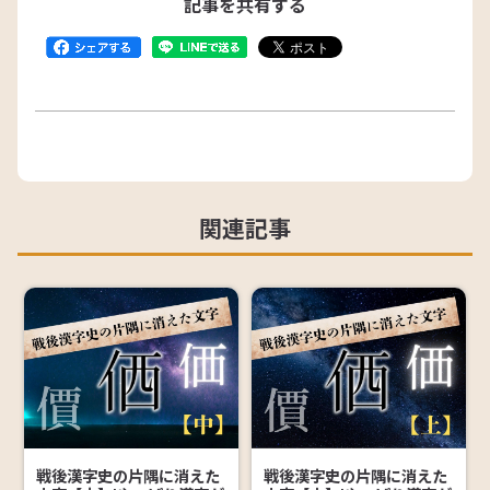
記事を共有する
関連記事
戦後漢字史の片隅に消えた
戦後漢字史の片隅に消えた