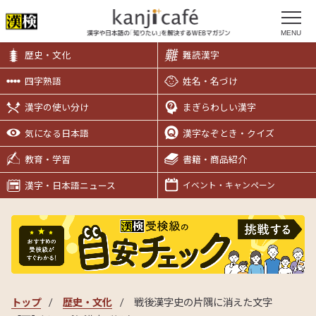
MENU
歴史・文化
難読漢字
四字熟語
姓名・名づけ
漢字の使い分け
まぎらわしい漢字
気になる日本語
漢字なぞとき・クイズ
教育・学習
書籍・商品紹介
漢字・日本語ニュース
イベント・キャンペーン
トップ
歴史・文化
戦後漢字史の片隅に消えた文字