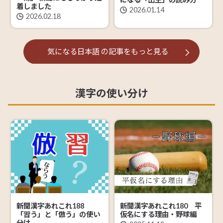
着しました
2026.01.14
2026.02.18
気になる日本語
の記事を
もっと見る
漢字の使い分け
新聞漢字あれこれ188
新聞漢字あれこれ180 平
「習う」と「倣う」の使い
仮名にする理由・野球編
分け