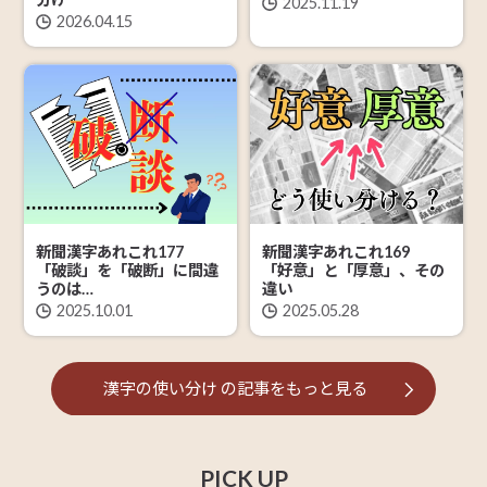
2025.11.19
2026.04.15
新聞漢字あれこれ177
新聞漢字あれこれ169
「破談」を「破断」に間違
「好意」と「厚意」、その
うのは…
違い
2025.10.01
2025.05.28
漢字の使い分け
の記事を
もっと見る
PICK UP