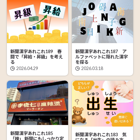
新聞漢字あれこれ189 春
新聞漢字あれこれ187 ア
闘で「昇給・昇級」を考え
ルファベットに隠れた漢字
る
を探る
2026.04.29
2026.03.18
新聞漢字あれこれ185
新聞漢字あれこれ183 気
「辣」 新聞にもしっかり定
になる「出生」の読み方