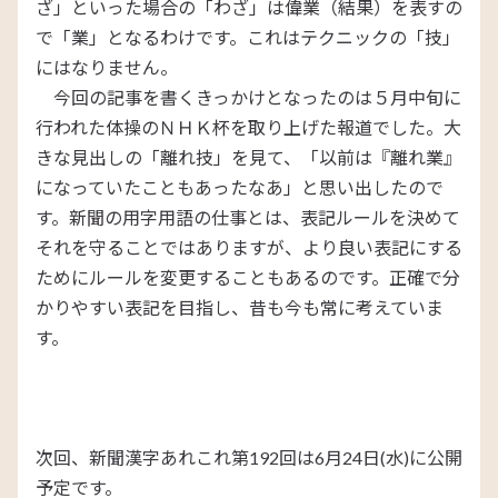
ざ」といった場合の「わざ」は偉業（結果）を表すの
で「業」となるわけです。これはテクニックの「技」
にはなりません。
今回の記事を書くきっかけとなったのは５月中旬に
行われた体操のＮＨＫ杯を取り上げた報道でした。大
きな見出しの「離れ技」を見て、「以前は『離れ業』
になっていたこともあったなあ」と思い出したので
す。新聞の用字用語の仕事とは、表記ルールを決めて
それを守ることではありますが、より良い表記にする
ためにルールを変更することもあるのです。正確で分
かりやすい表記を目指し、昔も今も常に考えていま
す。
次回、新聞漢字あれこれ第192回は6月24日(水)に公開
予定です。