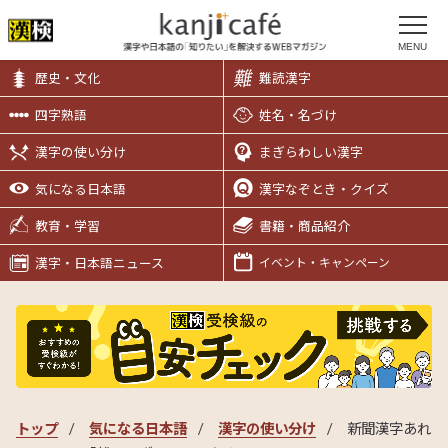
MENU
歴史・文化
難読漢字
四字熟語
姓名・名づけ
漢字の使い分け
まぎらわしい漢字
気になる日本語
漢字なぞとき・クイズ
教育・学習
書籍・商品紹介
漢字・日本語ニュース
イベント・キャンペーン
トップ
気になる日本語
漢字の使い分け
新聞漢字あれ