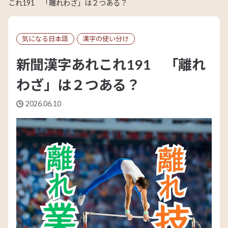
これ191 「離れわざ」は２つある？
気になる日本語
漢字の使い分け
新聞漢字あれこれ191 「離れ
わざ」は２つある？
2026.06.10