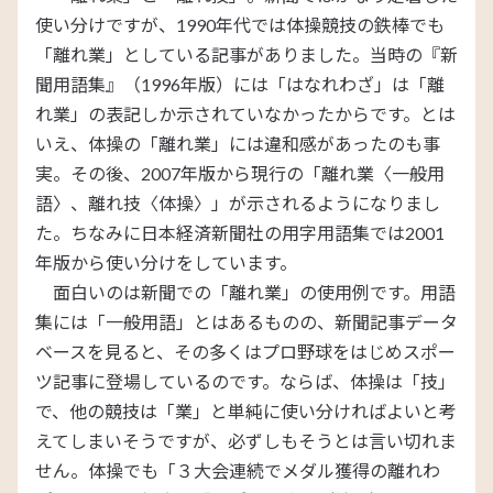
使い分けですが、1990年代では体操競技の鉄棒でも
「離れ業」としている記事がありました。当時の『新
聞用語集』（1996年版）には「はなれわざ」は「離
れ業」の表記しか示されていなかったからです。とは
いえ、体操の「離れ業」には違和感があったのも事
実。その後、2007年版から現行の「離れ業〈一般用
語〉、離れ技〈体操〉」が示されるようになりまし
た。ちなみに日本経済新聞社の用字用語集では2001
年版から使い分けをしています。
面白いのは新聞での「離れ業」の使用例です。用語
集には「一般用語」とはあるものの、新聞記事データ
ベースを見ると、その多くはプロ野球をはじめスポー
ツ記事に登場しているのです。ならば、体操は「技」
で、他の競技は「業」と単純に使い分ければよいと考
えてしまいそうですが、必ずしもそうとは言い切れま
せん。体操でも「３大会連続でメダル獲得の離れわ