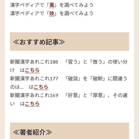
漢字ペディアで「
業
」を調べてみよう
漢字ペディアで「
技
」を調べてみよう
≪おすすめ記事≫
新聞漢字あれこれ188 「習う」と「倣う」の使い分
け は
こちら
新聞漢字あれこれ177 「破談」を「破断」に間違う
のは… は
こちら
新聞漢字あれこれ169 「好意」と「厚意」、その違
い は
こちら
≪著者紹介≫