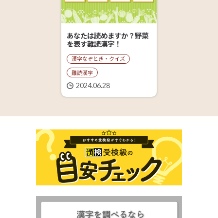
あなたは読めますか？野菜
を表す難読漢字！
漢字なぞとき・クイズ
難読漢字
2024.06.28