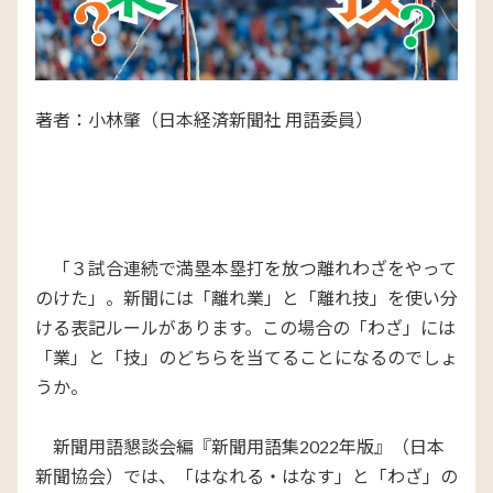
著者：小林肇（日本経済新聞社 用語委員）
「３試合連続で満塁本塁打を放つ離れわざをやって
のけた」。新聞には「離れ業」と「離れ技」を使い分
ける表記ルールがあります。この場合の「わざ」には
「業」と「技」のどちらを当てることになるのでしょ
うか。
新聞用語懇談会編『新聞用語集2022年版』（日本
新聞協会）では、「はなれる・はなす」と「わざ」の