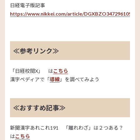
日経電子版記事
https://www.nikkei.com/article/DGXBZO34729610S1A
≪参考リンク≫
「日経校閲X」 は
こちら
漢字ペディアで「
導線
」を調べてみよう
≪おすすめ記事≫
新聞漢字あれこれ191 「離れわざ」は２つある？
は
こちら