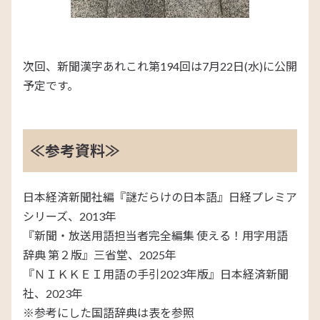
次回、新聞漢字あれこれ第194回は7月22日(水)に公開
予定です。
≪参考資料≫
日本経済新聞社編『謎だらけの日本語』日経プレミア
シリーズ、2013年
『新聞・放送用語担当者完全編集 使える！用字用語
辞典 第２版』三省堂、2025年
『ＮＩＫＫＥＩ用語の手引2023年版』日本経済新聞
社、2023年
※参考にした国語辞典は表を参照