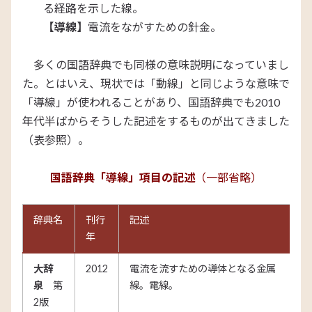
る経路を示した線。
【導線】
電流をながすための針金。
多くの国語辞典でも同様の意味説明になっていまし
た。とはいえ、現状では「動線」と同じような意味で
「導線」が使われることがあり、国語辞典でも2010
年代半ばからそうした記述をするものが出てきました
（表参照）。
国語辞典「導線」項目の記述
（一部省略）
辞典名
刊行
記述
年
大辞
2012
電流を流すための導体となる金属
泉
第
線。電線。
2版