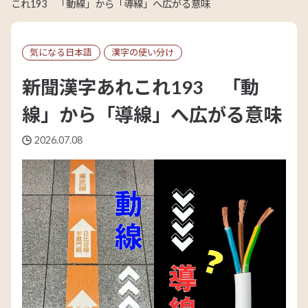
これ193 「動線」から「導線」へ広がる意味
気になる日本語
漢字の使い分け
新聞漢字あれこれ193 「動
線」から「導線」へ広がる意味
2026.07.08