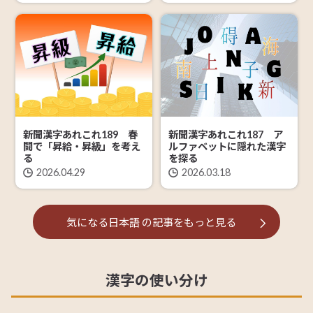
新聞漢字あれこれ189 春
新聞漢字あれこれ187 ア
闘で「昇給・昇級」を考え
ルファベットに隠れた漢字
る
を探る
2026.04.29
2026.03.18
気になる日本語
の記事を
もっと見る
漢字の使い分け