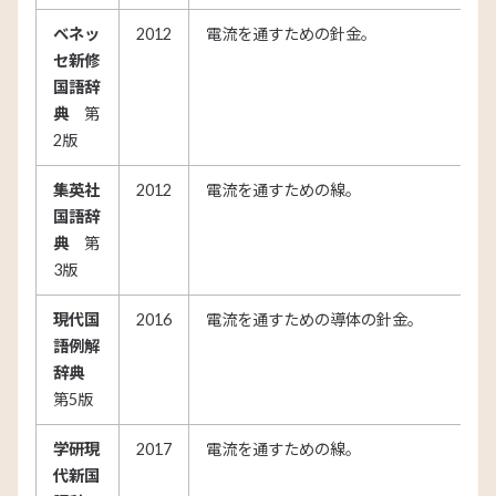
ベネッ
2012
電流を通すための針金。
セ新修
国語辞
典
第
2版
集英社
2012
電流を通すための線。
国語辞
典
第
3版
現代国
2016
電流を通すための導体の針金。
語例解
辞典
第5版
学研現
2017
電流を通すための線。
代新国