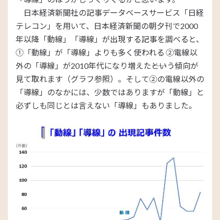
日本経済新聞社の記事データベースサービス「日経
テレコン」を用いて、日本経済新聞の朝夕刊で2000
年以降「動線」「導線」が出現する記事を調べると、
①「動線」が「導線」よりも多く使われる ②電線以
外の「導線」が2010年代になり増えた――という傾向が
見て取れます（グラフ参照）。そして②の電線以外の
「導線」のなかには、少数ではありますが「動線」と
必ずしも同じとは言えない「導線」もありました。