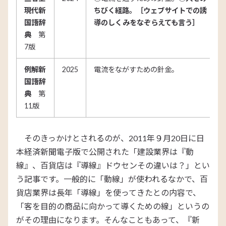
現代新
ちびく経路。［ウェブサイトでの誘
国語辞
導のしくみをなぞらえても言う］
典
第
7版
例解新
2025
電流をながすための針金。
国語辞
典
第
11版
そのきっかけとされるのが、2011年９月20日に日
本経済新聞電子版で公開された「建設業界は『動
線』、百貨店は『導線』ドウセンその違いは？」とい
う記事です。一般的に「動線」が使われるなかで、百
貨店業界は長年「導線」を使ってきたとの内容で、
「客を目的の商品に向かって導くための線」というの
がその理由になります。そんなこともあって、『新