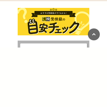
運営組織
kanji café（漢字カフェ）とは
ご利用にあたって
よくある質問