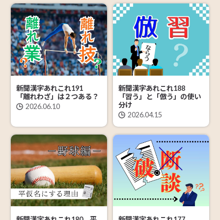
新聞漢字あれこれ191
新聞漢字あれこれ188
「離れわざ」は２つある？
「習う」と「倣う」の使い
分け
2026.06.10
2026.04.15
新聞漢字あれこれ180 平
新聞漢字あれこれ177