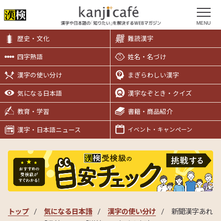
MENU
歴史・文化
難読漢字
四字熟語
姓名・名づけ
漢字の使い分け
まぎらわしい漢字
気になる日本語
漢字なぞとき・クイズ
教育・学習
書籍・商品紹介
漢字・日本語ニュース
イベント・キャンペーン
トップ
気になる日本語
漢字の使い分け
新聞漢字あれ