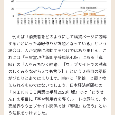
例えば「消費者をどのようにして購買ページに誘導
するかといった導線作りが課題となっている」という
場合は、人が実際に移動するわけではありません。こ
れには『三省堂現代新国語辞典第七版』にある「導
線」の「人をみちびく経路。［ウェブサイトでの誘導
のしくみをなぞらえても言う］」という２番目の語釈
がぴたりとあてはまります。単純に「動線」と置き換
えられるものではないでしょう。日本経済新聞社の
『ＮＩＫＫＥＩ用語の手引2023年版』では「どうせ
ん」の項目に「客や利用者を導くルートの意味で、小
売業界やウェブサイト関係では『導線』も使う」とい
う注釈をつけました。