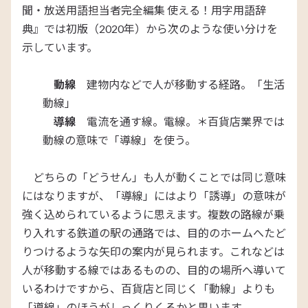
聞・放送用語担当者完全編集 使える！用字用語辞
典』では初版（2020年）から次のような使い分けを
示しています。
動線
建物内などで人が移動する経路。「生活
動線」
導線
電流を通す線。電線。＊百貨店業界では
動線の意味で「導線」を使う。
どちらの「どうせん」も人が動くことでは同じ意味
にはなりますが、「導線」にはより「誘導」の意味が
強く込められているように思えます。複数の路線が乗
り入れする鉄道の駅の通路では、目的のホームへたど
りつけるような矢印の案内が見られます。これなどは
人が移動する線ではあるものの、目的の場所へ導いて
いるわけですから、百貨店と同じく「動線」よりも
「導線」のほうがしっくりくるかと思います。