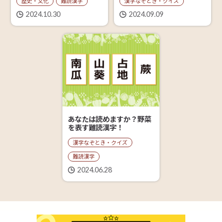
漢字なぞとき・クイズ
歴史・文化
難読漢字
2024.09.09
2024.10.30
あなたは読めますか？野菜
を表す難読漢字！
漢字なぞとき・クイズ
難読漢字
2024.06.28