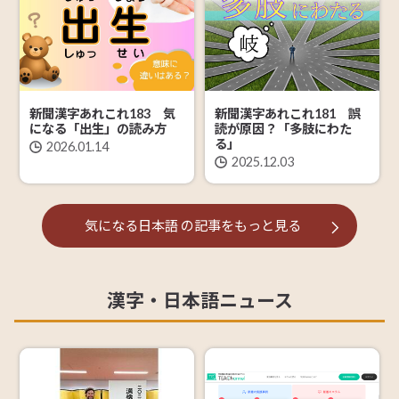
新聞漢字あれこれ183 気
新聞漢字あれこれ181 誤
になる「出生」の読み方
読が原因？「多肢にわた
る」
2026.01.14
2025.12.03
気になる日本語
の記事を
もっと見る
漢字・日本語ニュース