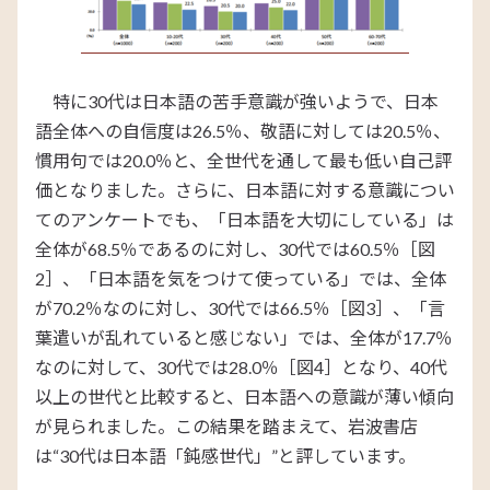
特に30代は日本語の苦手意識が強いようで、日本
語全体への自信度は26.5％、敬語に対しては20.5％、
慣用句では20.0％と、全世代を通して最も低い自己評
価となりました。さらに、日本語に対する意識につい
てのアンケートでも、「日本語を大切にしている」は
全体が68.5％であるのに対し、30代では60.5％［図
2］、「日本語を気をつけて使っている」では、全体
が70.2％なのに対し、30代では66.5％［図3］、「言
葉遣いが乱れていると感じない」では、全体が17.7％
なのに対して、30代では28.0％［図4］となり、40代
以上の世代と比較すると、日本語への意識が薄い傾向
が見られました。この結果を踏まえて、岩波書店
は“30代は日本語「鈍感世代」”と評しています。