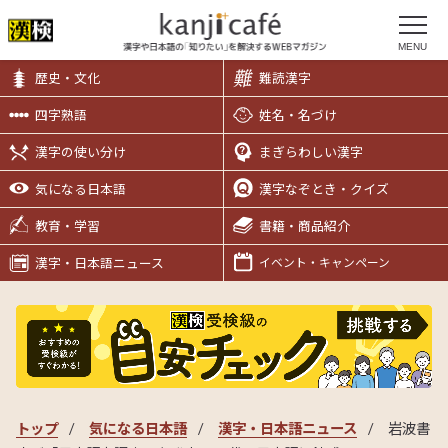
MENU
歴史・文化
難読漢字
四字熟語
姓名・名づけ
漢字の使い分け
まぎらわしい漢字
気になる日本語
漢字なぞとき・クイズ
教育・学習
書籍・商品紹介
漢字・日本語ニュース
イベント・キャンペーン
トップ
気になる日本語
漢字・日本語ニュース
岩波書