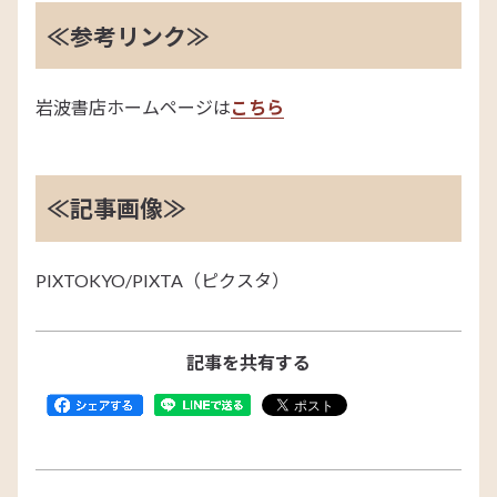
≪参考リンク≫
岩波書店ホームページは
こちら
≪記事画像≫
PIXTOKYO/PIXTA（ピクスタ）
記事を共有する