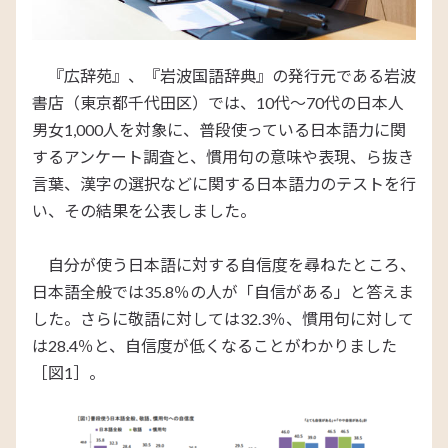
『広辞苑』、『岩波国語辞典』の発行元である岩波
書店（東京都千代田区）では、10代～70代の日本人
男女1,000人を対象に、普段使っている日本語力に関
するアンケート調査と、慣用句の意味や表現、ら抜き
言葉、漢字の選択などに関する日本語力のテストを行
い、その結果を公表しました。
自分が使う日本語に対する自信度を尋ねたところ、
日本語全般では35.8％の人が「自信がある」と答えま
した。さらに敬語に対しては32.3％、慣用句に対して
は28.4％と、自信度が低くなることがわかりました
［図1］。