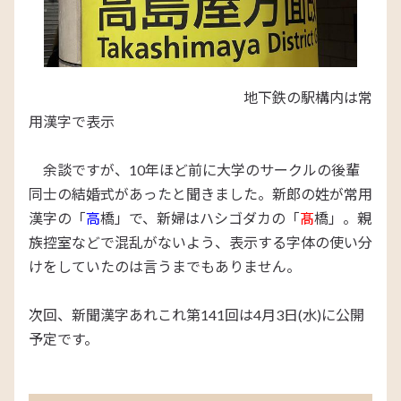
地下鉄の駅構内は常
用漢字で表示
余談ですが、10年ほど前に大学のサークルの後輩
同士の結婚式があったと聞きました。新郎の姓が常用
漢字の「
高
橋」で、新婦はハシゴダカの「
髙
橋」。親
族控室などで混乱がないよう、表示する字体の使い分
けをしていたのは言うまでもありません。
次回、新聞漢字あれこれ第141回は4月3日(水)に公開
予定です。