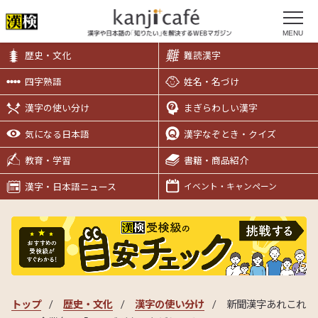
MENU
歴史・文化
難読漢字
四字熟語
姓名・名づけ
漢字の使い分け
まぎらわしい漢字
気になる日本語
漢字なぞとき・クイズ
教育・学習
書籍・商品紹介
漢字・日本語ニュース
イベント・キャンペーン
トップ
歴史・文化
漢字の使い分け
新聞漢字あれこれ