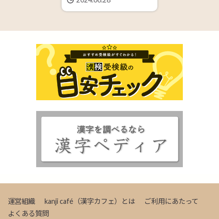
運営組織
kanji café（漢字カフェ）とは
ご利用にあたって
よくある質問