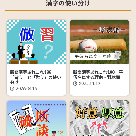
漢字の使い分け
新聞漢字あれこれ188
新聞漢字あれこれ180 平
「習う」と「倣う」の使い
仮名にする理由・野球編
分け
2025.11.19
2026.04.15