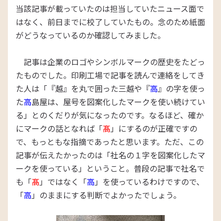
当該記事が載っていたのは担当していたニュース面で
はなく、前日までに校了していたもの。念のため紙面
がどうなっているのか確認してみました。
記事は企業のロゴやシンボルマークの歴史をたどっ
たものでした。印刷工場で記事を読んで連絡をしてき
た人は「『越』を丸で囲った三越や『
高
』の字を使っ
た
高
島屋は、屋号を図案化したマークを使い続けてい
る」とのくだりが気になったのです。なるほど、確か
にマークの話となれば「
髙
」にするのが正確ですの
で、もっともな指摘であったと思います。ただ、この
記事が伝えたかったのは「社名の１字を図案化したマ
ークを使っている」ということ。普段の記事で社名で
も「
髙
」ではなく「
高
」を使っているわけですので、
「
高
」のままにする判断でよかったでしょう。