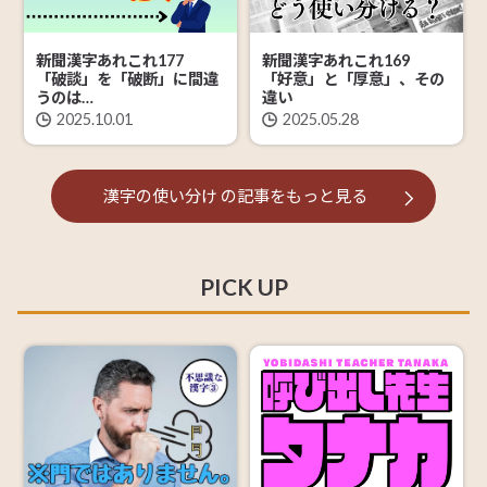
新聞漢字あれこれ177
新聞漢字あれこれ169
「破談」を「破断」に間違
「好意」と「厚意」、その
うのは…
違い
2025.10.01
2025.05.28
漢字の使い分け
の記事を
もっと見る
PICK UP