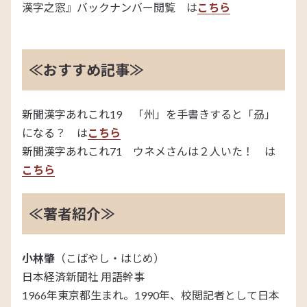
漢字之窓』バックナンバー閲覧 は
こちら
≪おすすめ記事≫
新聞漢字あれこれ19 「州」を手書きすると「刕」
になる？ は
こちら
新聞漢字あれこれ71 ウネメさんは２人いた！ は
こちら
≪著者紹介≫
小林肇
（こばやし・はじめ）
日本経済新聞社 用語幹事
1966年東京都生まれ。1990年、校閲記者として日本