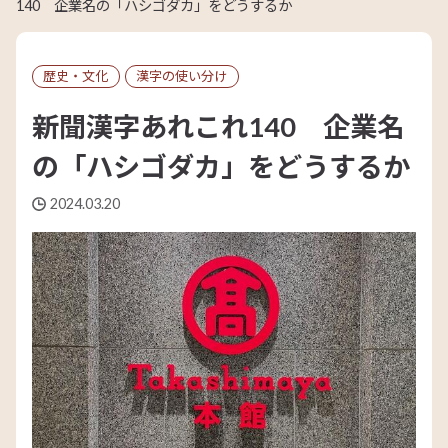
140 企業名の「ハシゴダカ」をどうするか
歴史・文化
漢字の使い分け
新聞漢字あれこれ140 企業名
の「ハシゴダカ」をどうするか
2024.03.20