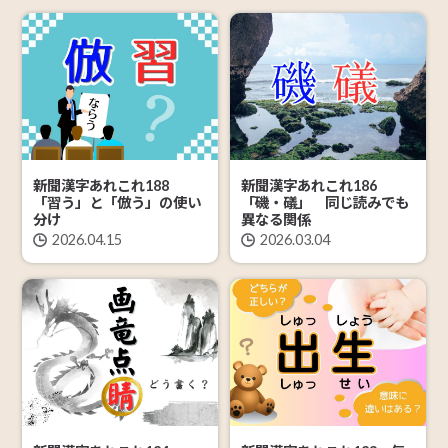
新聞漢字あれこれ188
新聞漢字あれこれ186
「習う」と「倣う」の使い
「磯・礒」 同じ読みでも
分け
異なる関係
2026.04.15
2026.03.04