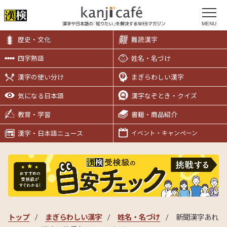
MENU
歴史・文化
難読漢字
四字熟語
姓名・名づけ
漢字の使い分け
まぎらわしい漢字
気になる日本語
漢字なぞとき・クイズ
教育・学習
書籍・商品紹介
漢字・日本語ニュース
イベント・キャンペーン
トップ
まぎらわしい漢字
姓名・名づけ
新聞漢字あれ