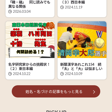
「磯・礒」 同じ読みでも
（３）西日本編
異なる関係
2024.11.19
2026.03.04
名字研究家からの挑戦状！
新聞漢字あれこれ154 続
（２）東日本編
「太」と「大」は悩ましい
2024.10.22
2024.10.09
姓名・名づけ
の記事を
もっと見る