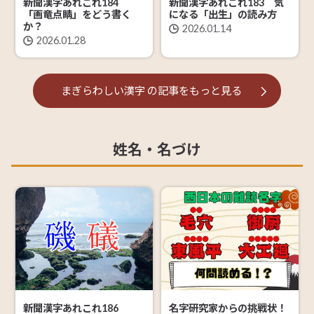
新聞漢字あれこれ184
新聞漢字あれこれ183 気
「画竜点睛」をどう書く
になる「出生」の読み方
か？
2026.01.14
2026.01.28
まぎらわしい漢字
の記事を
もっと見る
姓名・名づけ
新聞漢字あれこれ186
名字研究家からの挑戦状！