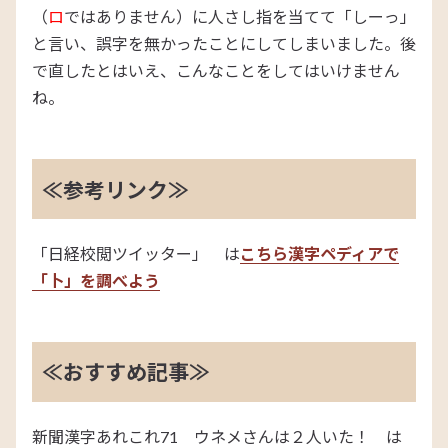
（
ロ
ではありません）に人さし指を当てて「しーっ」
と言い、誤字を無かったことにしてしまいました。後
で直したとはいえ、こんなことをしてはいけません
ね。
≪参考リンク≫
「日経校閲ツイッター」 は
こちら
漢字ペディアで
「卜」を調べよう
≪おすすめ記事≫
新聞漢字あれこれ71 ウネメさんは２人いた！ は