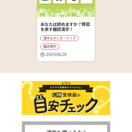
あなたは読めますか？野菜
を表す難読漢字！
漢字なぞとき・クイズ
難読漢字
2024.06.28