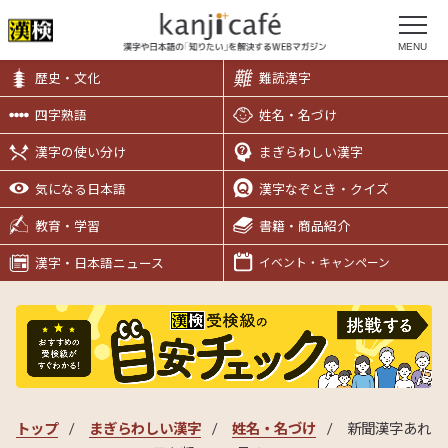
MENU
歴史・文化
難読漢字
四字熟語
姓名・名づけ
漢字の使い分け
まぎらわしい漢字
気になる日本語
漢字なぞとき・クイズ
教育・学習
書籍・商品紹介
漢字・日本語ニュース
イベント・キャンペーン
トップ
まぎらわしい漢字
姓名・名づけ
新聞漢字あれ