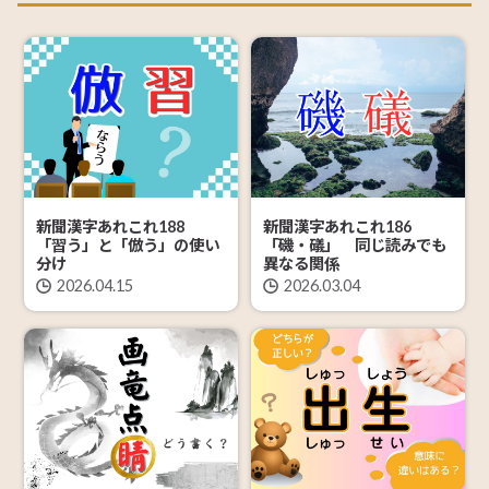
新聞漢字あれこれ188
新聞漢字あれこれ186
「習う」と「倣う」の使い
「磯・礒」 同じ読みでも
分け
異なる関係
2026.04.15
2026.03.04