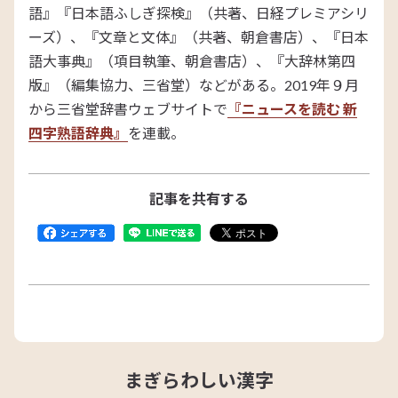
語』『日本語ふしぎ探検』（共著、日経プレミアシリ
ーズ）、『文章と文体』（共著、朝倉書店）、『日本
語大事典』（項目執筆、朝倉書店）、『大辞林第四
版』（編集協力、三省堂）などがある。2019年９月
から三省堂辞書ウェブサイトで
『ニュースを読む 新
四字熟語辞典』
を連載。
記事を共有する
まぎらわしい漢字