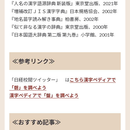
『人名の漢字語源辞典 新装版』東京堂出版、2021年
『増補改訂ＪＩＳ漢字字典』日本規格協会、2002年
『地名苗字読み解き事典』柏書房、2002年
『似て非なる漢字の辞典』東京堂出版、2000年
『日本国語大辞典 第二版 第九巻』小学館、2001年
≪参考リンク≫
「日経校閲ツイッター」 は
こちら
漢字ペディアで
「磐」を調べよう
漢字ペディアで「盤」を調べよう
≪おすすめ記事≫