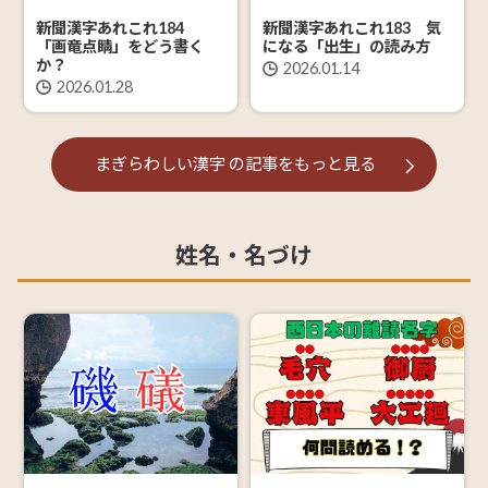
新聞漢字あれこれ184
新聞漢字あれこれ183 気
「画竜点睛」をどう書く
になる「出生」の読み方
か？
2026.01.14
2026.01.28
まぎらわしい漢字
の記事を
もっと見る
姓名・名づけ