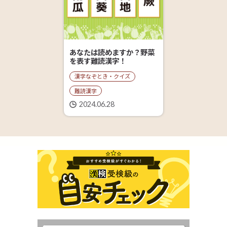
あなたは読めますか？野菜
を表す難読漢字！
漢字なぞとき・クイズ
難読漢字
2024.06.28