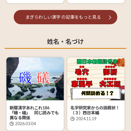
まぎらわしい漢字
の記事を
もっと見る
姓名・名づけ
新聞漢字あれこれ186
名字研究家からの挑戦状！
「磯・礒」 同じ読みでも
（３）西日本編
異なる関係
2024.11.19
2026.03.04