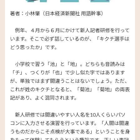
著者：小林肇（日本経済新聞社 用語幹事）
例年、４月から６月にかけて新人記者研修を行って
います。そこで必ず話しているのが、「キクチ選手は
どう思ったか」です。
小学校で習う「池」と「地」。どちらも音読みは
「チ」、つくりが「也」で少し似た字ではあります
が、単独ではまず間違うことはないでしょう。ただ、
これが姓のキクチとなると、「菊池」「菊地」の両表
記があり、よく混同されます。
新人研修では間違いやすい人名を10人くらいパソ
コンに入力させる演習を行っています。「人間は間違
うものだからこそ点検が大事である」ということを身
をもって体験してもらうという趣旨です。正しい表記