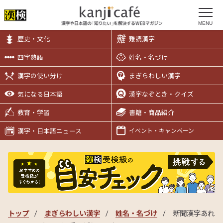
MENU
歴史・文化
難読漢字
四字熟語
姓名・名づけ
漢字の使い分け
まぎらわしい漢字
気になる日本語
漢字なぞとき・クイズ
教育・学習
書籍・商品紹介
漢字・日本語ニュース
イベント・キャンペーン
トップ
まぎらわしい漢字
姓名・名づけ
新聞漢字あれ