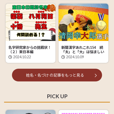
名字研究家からの挑戦状！
新聞漢字あれこれ154 続
（２）東日本編
「太」と「大」は悩ましい
2024.10.22
2024.10.09
姓名・名づけ
の記事を
もっと見る
PICK UP