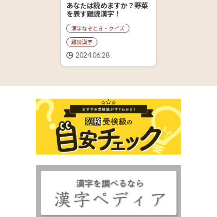
あなたは読めますか？野菜
を表す難読漢字！
漢字なぞとき・クイズ
難読漢字
2024.06.28