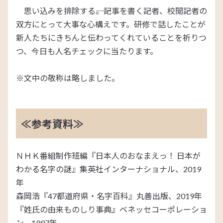
思い込みを排除する――。記事を書く記者、校閲記者の
双方にとって大事な心構えです。研修で話したことが
新人たちにきちんと伝わってくれていることを祈りつ
つ、今日も人名チェックに当たります。
※文中の敬称は略しました。
≪参考資料≫
ＮＨＫ番組制作班編『日本人のおなまえっ！ 日本が
わかる名字の謎』集英社インターナショナル、2019
年
森岡浩『47都道府県・名字百科』丸善出版、2019年
『姓氏の由来ものしり事典』ベネッセコーポレーショ
ン、1997年