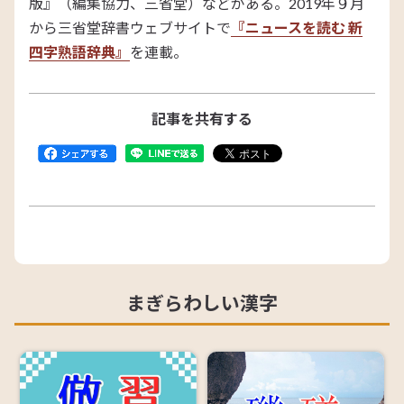
版』（編集協力、三省堂）などがある。2019年９月
から三省堂辞書ウェブサイトで
『ニュースを読む 新
四字熟語辞典』
を連載。
記事を共有する
まぎらわしい漢字