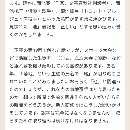
ます。確かに菊池寛（作家、文芸春秋社創設者）、菊
池桃子（俳優・歌手）、菊池雄星（トロント・ブルー
ジェイズ投手）といった名前がまず頭に浮かびます。
見慣れた「池」表記を「正しい」とする思い込みが働
くのかもしれません。
連載の第49回で触れた話ですが、スポーツ大会な
どで活躍した生徒を「○○君、△△大会で優勝」など
と垂れ幕を掲げ顕彰している高校があります。ある
年、「菊地」という生徒の氏名で「地」が切り貼りさ
れていたことがありました。おそらく「池」と間違っ
たのでしょうが、これを当の菊地選手はどう思ったも
のか。翻って新聞で名前を間違えられた人がいたらそ
の新聞をどう思うか。新人研修ではこうした問いかけ
をしています。誤字は完全にはなくなりませんが、減
らすための取り組みは続けなければなりません。