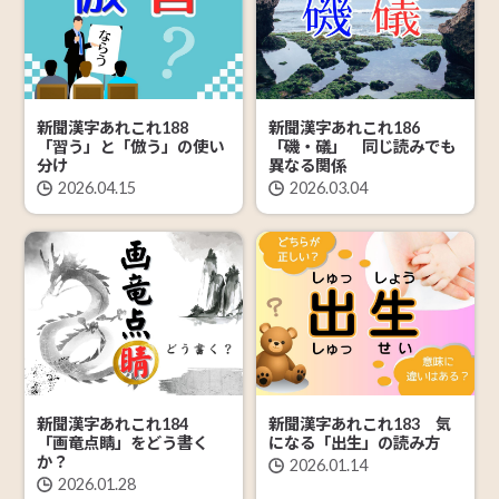
新聞漢字あれこれ188
新聞漢字あれこれ186
「習う」と「倣う」の使い
「磯・礒」 同じ読みでも
分け
異なる関係
2026.04.15
2026.03.04
新聞漢字あれこれ184
新聞漢字あれこれ183 気
「画竜点睛」をどう書く
になる「出生」の読み方
か？
2026.01.14
2026.01.28