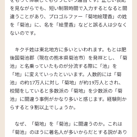
を見ながらでも、短い制限時間で入力するとなると間
違うことがあり、プロゴルファー「菊地絵理香」の姓
を「菊池」に、名を「絵里香」などと誤る人は少なく
ないのです。
キクチ姓は東北地方に多いといわれます。もとは肥
後国菊池郡（現在の熊本県菊池市）を発祥とし、「菊
池」と名乗っていたものが分流する際に「池」を
「地」に変えていったといいます。人数的には「菊
池」の約17万人に対し「菊地」が約19万人とされ、
校閲をしていると多数派の「菊地」を少数派の「菊
池」に間違う事例がかなり多いと感じます。経験則か
らすると９割以上でしょうか。
なぜ、「菊地」を「菊池」に間違うのか。これは
「菊池」のほうに著名人が多いからだとする説があり