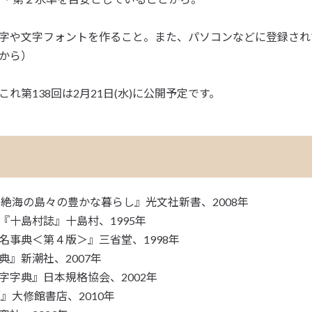
字や文字フォントを作ること。また、パソコンなどに登録され
から）
れ第138回は2月21日(水)に公開予定です。
 絶海の島々の豊かな暮らし』光文社新書、2008年
『十島村誌』十島村、1995年
名事典＜第４版＞』三省堂、1998年
』新潮社、2007年
字字典』日本規格協会、2002年
』大修館書店、2010年