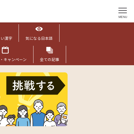
MENU
しい漢字
気になる日本語
・キャンペーン
全ての記事