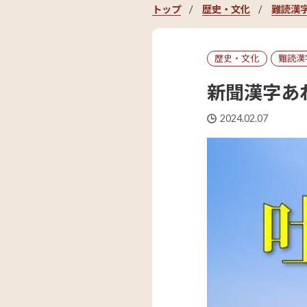
トップ
歴史・文化
難読漢
歴史・文化
難読漢
新聞漢字あ
2024.02.07