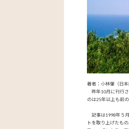
著者：小林肇（日本
昨年10月に刊行さ
のは25年以上も前
記事は1998年５
トを取り上げたもの