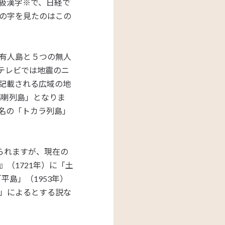
級漢字※で、日経で
の字を見たのはこの
有人島と５つの無人
テレビでは地震のニ
記載される広域の地
噶喇列島」となりま
名の「トカラ列島」
られますが、現在の
（1721年）に「土
平島」（1953年）
」によるとする説な