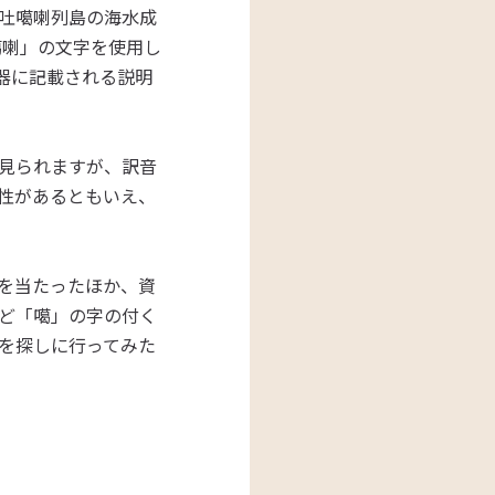
吐噶喇列島の海水成
噶喇」の文字を使用し
容器に記載される説明
見られますが、訳音
性があるともいえ、
を当たったほか、資
ど「噶」の字の付く
を探しに行ってみた