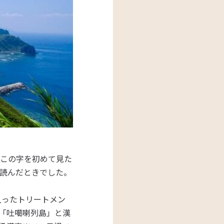
この字を初めて見た
を読んだときでした。
入ったトリートメン
「吐噶喇列島」と漢