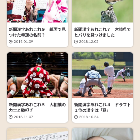
新聞漢字あれこれ９ 紙面で見
新聞漢字あれこれ７ 宮崎県で
つけた幸運の名前？
ヒバリを見つけました
2019.01.09
2018.12.05
新聞漢字あれこれ５ 大相撲の
新聞漢字あれこれ４ ドラフト
力士と験担ぎ
１位の漢字は「昂」
2018.11.07
2018.10.24