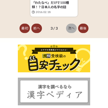
「わたなべ」だけで100種
類！？日本人の名字の話
2016.02.18
3 / 3
最初
前へ
次へ
最後